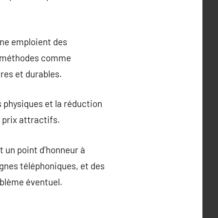
gne emploient des
es méthodes comme
ires et durables.
 physiques et la réduction
rix attractifs.
t un point d’honneur à
lignes téléphoniques, et des
oblème éventuel.