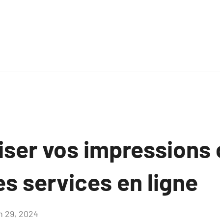
iser vos impression
es services en ligne
in 29, 2024
Aucun