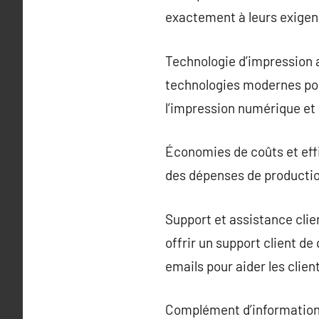
exactement à leurs exigen
Technologie d’impression a
technologies modernes po
l’impression numérique et l
Économies de coûts et effi
des dépenses de production
Support et assistance clie
offrir un support client de
emails pour aider les cli
Complément d’information