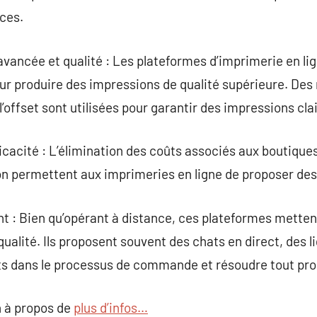
ces.
vancée et qualité : Les plateformes d’imprimerie en li
ur produire des impressions de qualité supérieure. D
’offset sont utilisées pour garantir des impressions cla
cacité : L’élimination des coûts associés aux boutiques
 permettent aux imprimeries en ligne de proposer des p
nt : Bien qu’opérant à distance, ces plateformes metten
 qualité. Ils proposent souvent des chats en direct, des 
ents dans le processus de commande et résoudre tout pr
 à propos de
plus d’infos…