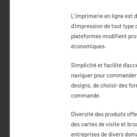
L’imprimerie en ligne est
d’impression de tout type d
plateformes modifient pro
économiques.
Simplicité et facilité d’ac
naviguer pour commander r
designs, de choisir des for
commande.
Diversité des produits off
des cartes de visite et br
entreprises de divers dom