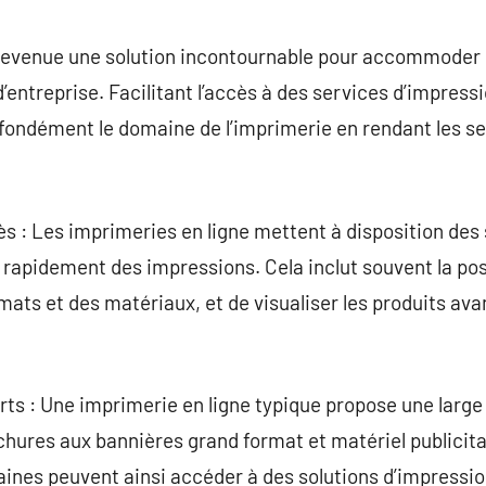
commentaire
 devenue une solution incontournable pour accommoder
’entreprise. Facilitant l’accès à des services d’impress
fondément le domaine de l’imprimerie en rendant les se
cès : Les imprimeries en ligne mettent à disposition des 
apidement des impressions. Cela inclut souvent la poss
mats et des matériaux, et de visualiser les produits avant
erts : Une imprimerie en ligne typique propose une larg
ochures aux bannières grand format et matériel publicita
aines peuvent ainsi accéder à des solutions d’impressi