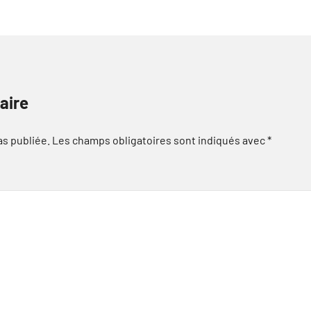
aire
as publiée.
Les champs obligatoires sont indiqués avec
*