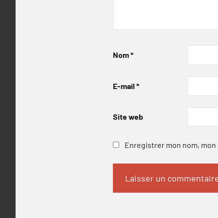
Nom
*
E-mail
*
Site web
Enregistrer mon nom, mon e