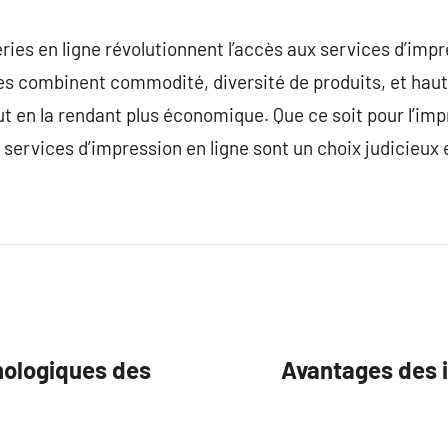
ries en ligne révolutionnent l’accès aux services d’impr
es combinent commodité, diversité de produits, et haut
out en la rendant plus économique. Que ce soit pour l’i
 services d’impression en ligne sont un choix judicieux 
nologiques des
Avantages des i