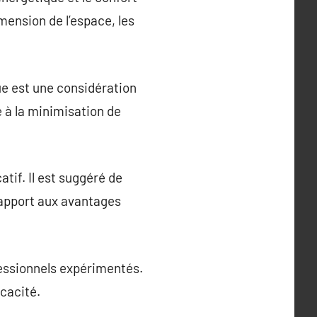
mension de l’espace, les
e est une considération
 à la minimisation de
if. Il est suggéré de
rapport aux avantages
fessionnels expérimentés.
cacité.