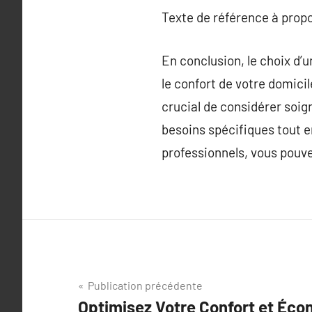
Texte de référence à prop
En conclusion, le choix d’
le confort de votre domici
crucial de considérer soig
besoins spécifiques tout en
professionnels, vous pouv
Navigation
Publication précédente
Optimisez Votre Confort et Éco