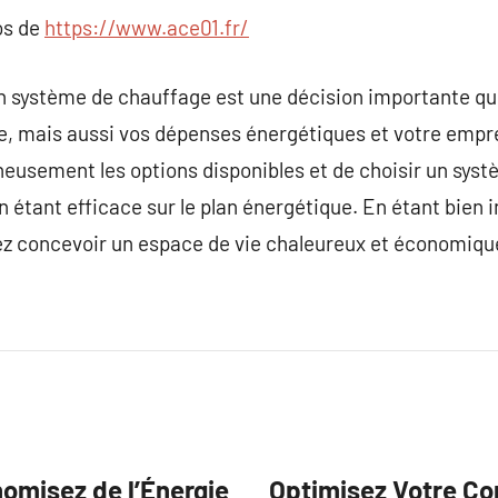
os de
https://www.ace01.fr/
un système de chauffage est une décision importante q
le, mais aussi vos dépenses énergétiques et votre empre
neusement les options disponibles et de choisir un syst
 étant efficace sur le plan énergétique. En étant bien i
ez concevoir un espace de vie chaleureux et économique
nomisez de l’Énergie
Optimisez Votre Con