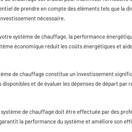
entiel de prendre en compte des éléments tels que la di
’investissement nécessaire.
otre système de chauffage, la performance énergétiqu
stème économique réduit les coûts énergétiques et aide
me de chauffage constitue un investissement significat
 disponibles et de évaluer les dépenses de départ par 
u système de chauffage doit être effectuée par des pro
garantit la performance du système et améliore son effi