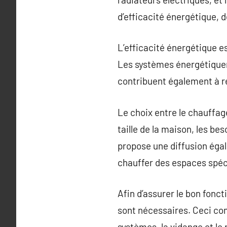
d’efficacité énergétique, d
L’efficacité énergétique e
Les systèmes énergétiquem
contribuent également à r
Le choix entre le chauffag
taille de la maison, les b
propose une diffusion égal
chauffer des espaces spéci
Afin d’assurer le bon fonc
sont nécessaires. Ceci com
systèmes, la vidange et le