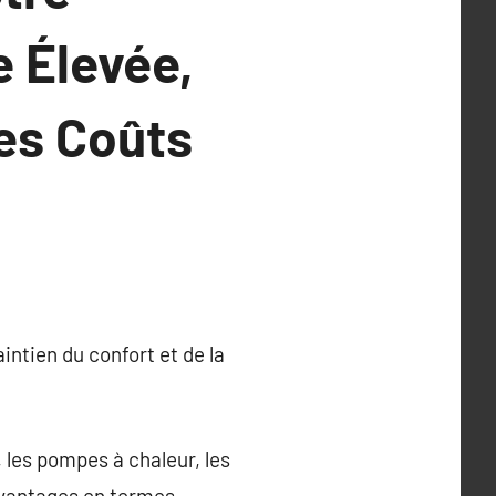
 Élevée,
es Coûts
intien du confort et de la
 les pompes à chaleur, les
 avantages en termes