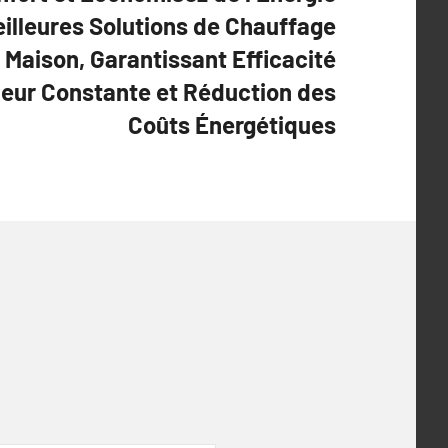
eilleures Solutions de Chauffage
 Maison, Garantissant Efficacité
leur Constante et Réduction des
Coûts Énergétiques