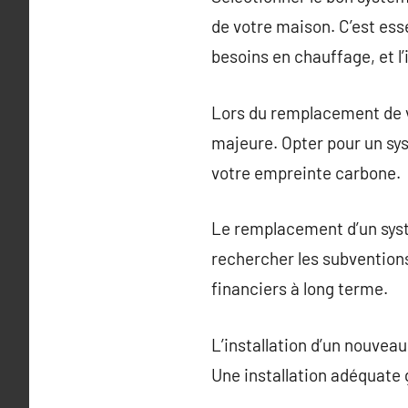
de votre maison. C’est ess
besoins en chauffage, et l
Lors du remplacement de v
majeure. Opter pour un sy
votre empreinte carbone.
Le remplacement d’un systè
rechercher les subventions
financiers à long terme.
L’installation d’un nouvea
Une installation adéquate 