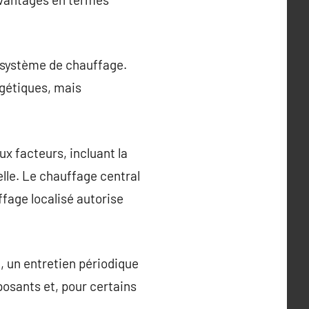
n système de chauffage.
gétiques, mais
x facteurs, incluant la
elle. Le chauffage central
ffage localisé autorise
, un entretien périodique
posants et, pour certains