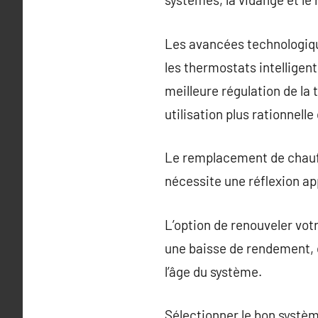
Les avancées technologique
les thermostats intellige
meilleure régulation de la
utilisation plus rationnelle 
Le remplacement de chauffa
nécessite une réflexion ap
L’option de renouveler vot
une baisse de rendement, 
l’âge du système.
Sélectionner le bon systèm