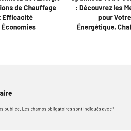
utions de Chauffage
: Découvrez les M
 Efficacité
pour Votre
t Économies
Énergétique, Cha
aire
as publiée.
Les champs obligatoires sont indiqués avec
*