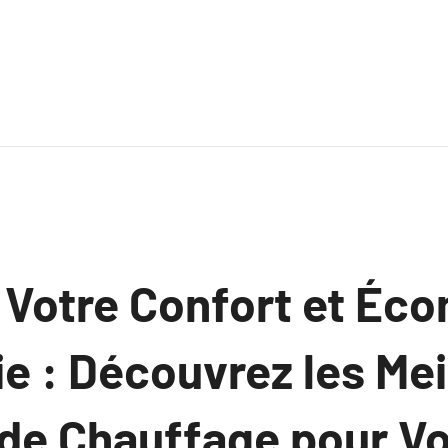
 Votre Confort et Éc
ie : Découvrez les Mei
 de Chauffage pour Vo