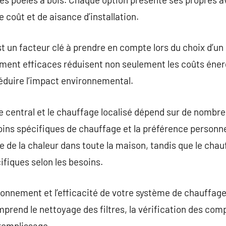
e coût et de aisance d’installation.
st un facteur clé à prendre en compte lors du choix d’u
ent efficaces réduisent non seulement les coûts éner
éduire l’impact environnemental.
e central et le chauffage localisé dépend sur de nombreu
esoins spécifiques de chauffage et la préférence personn
e de la chaleur dans toute la maison, tandis que le chau
fiques selon les besoins.
tionnement et l’efficacité de votre système de chauffage
prend le nettoyage des filtres, la vérification des com
 remplissage.