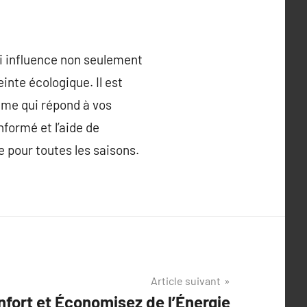
ui influence non seulement
inte écologique. Il est
ème qui répond à vos
nformé et l’aide de
 pour toutes les saisons.
Article suivant
fort et Économisez de l’Énergie