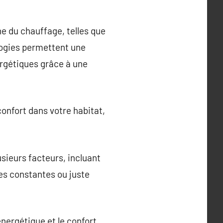
e du chauffage, telles que
logies permettent une
ergétiques grâce à une
confort dans votre habitat,
sieurs facteurs, incluant
s constantes ou juste
nergétique et le confort