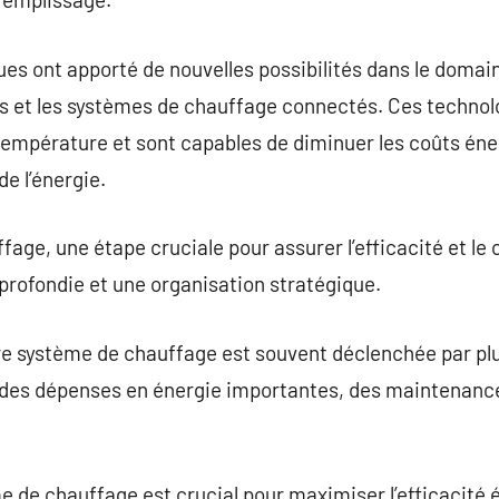
s ont apporté de nouvelles possibilités dans le domain
nts et les systèmes de chauffage connectés. Ces techno
 température et sont capables de diminuer les coûts én
de l’énergie.
ge, une étape cruciale pour assurer l’efficacité et le 
profondie et une organisation stratégique.
re système de chauffage est souvent déclenchée par plu
des dépenses en énergie importantes, des maintenance
e de chauffage est crucial pour maximiser l’efficacité é