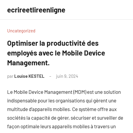
Aller
ecrireetlireenligne
au
contenu
Uncategorized
Optimiser la productivité des
employés avec le Mobile Device
Management.
par
Louise KESTEL
juin 9, 2024
Aucun
commentaire
Le Mobile Device Management (MDM) est une solution
indispensable pour les organisations qui gèrent une
multitude d’appareils mobiles. Ce système offre aux
sociétés la capacité de gérer, sécuriser et surveiller de
façon optimale leurs appareils mobiles à travers un