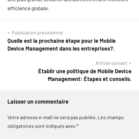
efficience globale.
Navigation
Publication précédente
Quelle est la prochaine étape pour le Mobile
de
Device Management dans les entreprises?.
l’article
Article suivant
Établir une politique de Mobile Device
Management: Étapes et conseils.
Laisser un commentaire
Votre adresse e-mail ne sera pas publiée.
Les champs
obligatoires sont indiqués avec
*