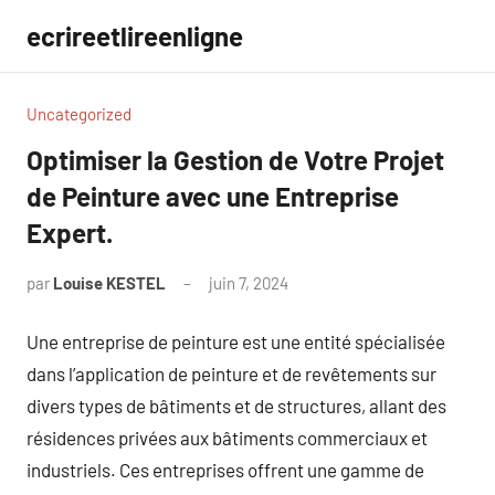
Aller
ecrireetlireenligne
au
contenu
Uncategorized
Optimiser la Gestion de Votre Projet
de Peinture avec une Entreprise
Expert.
par
Louise KESTEL
juin 7, 2024
Aucun
commentaire
Une entreprise de peinture est une entité spécialisée
dans l’application de peinture et de revêtements sur
divers types de bâtiments et de structures, allant des
résidences privées aux bâtiments commerciaux et
industriels. Ces entreprises offrent une gamme de