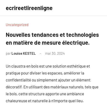
Aller
ecrireetlireenligne
au
contenu
Uncategorized
Nouvelles tendances et technologies
en matière de mesure électrique.
par
Louise KESTEL
mai 30, 2024
Aucun
commentaire
Un claustra en bois est une solution esthétique et
pratique pour diviser les espaces, améliorer la
confidentialité ou simplement ajouter un élément
décoratif. En utilisant des matériaux naturels, tels que
le bois, cette structure apporte une ambiance
chaleureuse et naturelle à n’importe quel lieu.