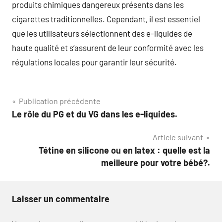
produits chimiques dangereux présents dans les
cigarettes traditionnelles. Cependant, il est essentiel
que les utilisateurs sélectionnent des e-liquides de
haute qualité et s’assurent de leur conformité avec les
régulations locales pour garantir leur sécurité.
Navigation
Publication précédente
Le rôle du PG et du VG dans les e-liquides.
de
Article suivant
l’article
Tétine en silicone ou en latex : quelle est la
meilleure pour votre bébé?.
Laisser un commentaire