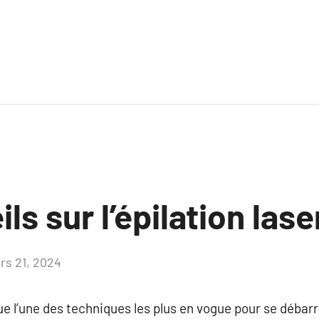
ls sur l’épilation lase
rs 21, 2024
Aucun
commentaire
ue l’une des techniques les plus en vogue pour se débarr