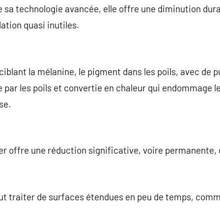
de sa technologie avancée, elle offre une diminution dura
ation quasi inutiles.
 ciblant la mélanine, le pigment dans les poils, avec de 
e par les poils et convertie en chaleur qui endommage le 
se.
er offre une réduction significative, voire permanente, 
ut traiter de surfaces étendues en peu de temps, comme