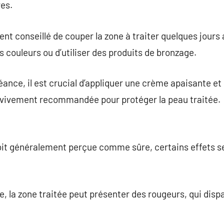
res.
ent conseillé de couper la zone à traiter quelques jours 
s couleurs ou d’utiliser des produits de bronzage.
éance, il est crucial d’appliquer une crème apaisante et d
t vivement recommandée pour protéger la peau traitée.
 soit généralement perçue comme sûre, certains effets 
ce, la zone traitée peut présenter des rougeurs, qui di