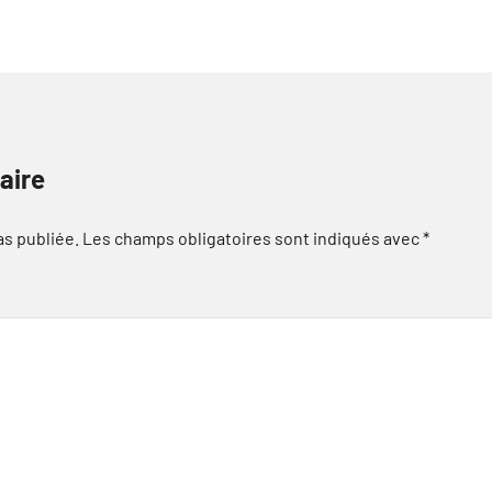
aire
as publiée.
Les champs obligatoires sont indiqués avec
*