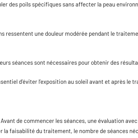
bler des poils spécifiques sans affecter la peau environ
ins ressentent une douleur modérée pendant le traiteme
ieurs séances sont nécessaires pour obtenir des résult
ssentiel d’éviter l’exposition au soleil avant et après le 
 Avant de commencer les séances, une évaluation avec 
r la faisabilité du traitement, le nombre de séances né