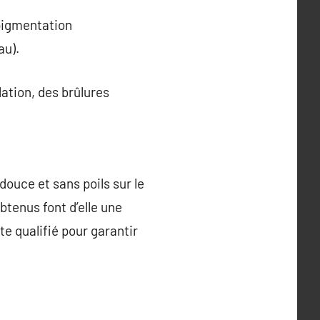
rpigmentation
au).
ation, des brûlures
douce et sans poils sur le
btenus font d’elle une
te qualifié pour garantir