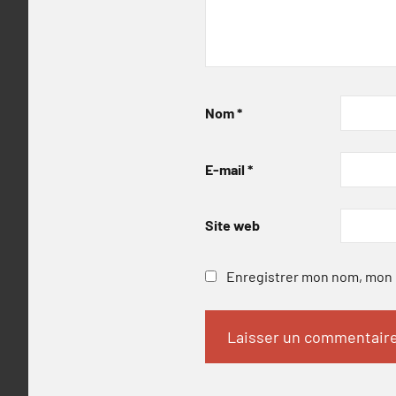
Nom
*
E-mail
*
Site web
Enregistrer mon nom, mon e