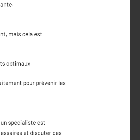
nante.
nt, mais cela est
ats optimaux.
traitement pour prévenir les
un spécialiste est
cessaires et discuter des