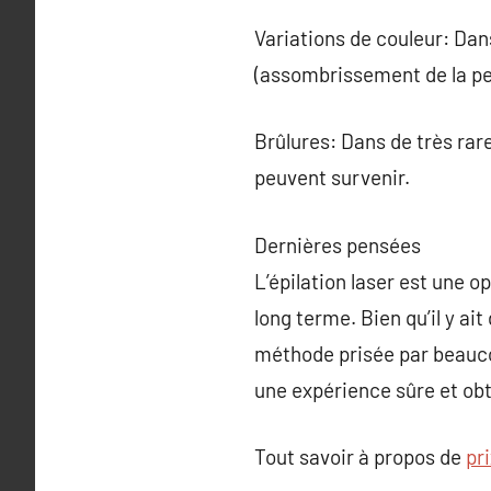
Variations de couleur: Da
(assombrissement de la pe
Brûlures: Dans de très ra
peuvent survenir.
Dernières pensées
L’épilation laser est une o
long terme. Bien qu’il y ai
méthode prisée par beaucou
une expérience sûre et obte
Tout savoir à propos de
pri