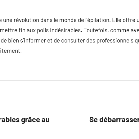
e une révolution dans le monde de l’épilation. Elle offre
mettre fin aux poils indésirables. Toutefois, comme av
l de bien s’informer et de consulter des professionnels qu
raitement.
rables grâce au
Se débarrasser