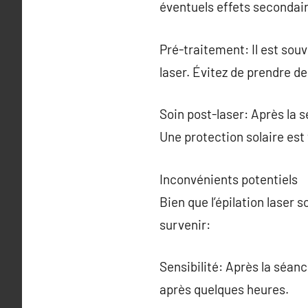
éventuels effets secondai
Pré-traitement: Il est souv
laser. Évitez de prendre de
Soin post-laser: Après la s
Une protection solaire es
Inconvénients potentiels
Bien que l’épilation laser
survenir:
Sensibilité: Après la séan
après quelques heures.