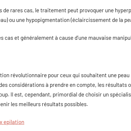
ns de rares cas, le traitement peut provoquer une hype
au) ou une hypopigmentation (éclaircissement de la pe
res cas et généralement à cause d’une mauvaise manipul
ption révolutionnaire pour ceux qui souhaitent une peau 
t des considérations à prendre en compte, les résultats o
p. Il est, cependant, primordial de choisir un spécialis
nir les meilleurs résultats possibles.
x epilation