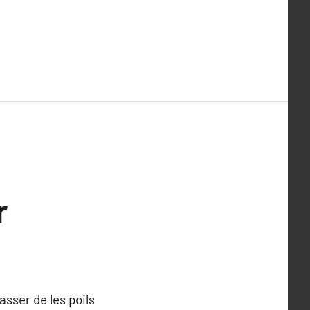
r
asser de les poils