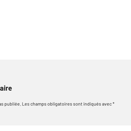
aire
as publiée.
Les champs obligatoires sont indiqués avec
*