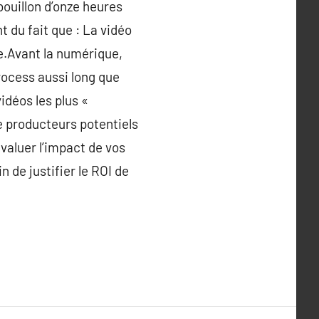
bouillon d’onze heures
t du fait que : La vidéo
e.Avant la numérique,
rocess aussi long que
idéos les plus «
de producteurs potentiels
évaluer l’impact de vos
 de justifier le ROI de