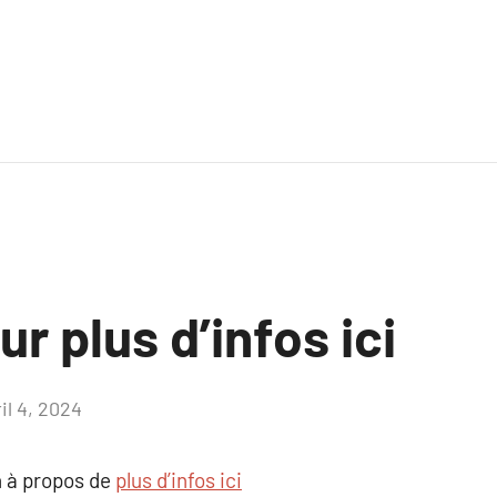
ur plus d’infos ici
il 4, 2024
Aucun
commentaire
 à propos de
plus d’infos ici