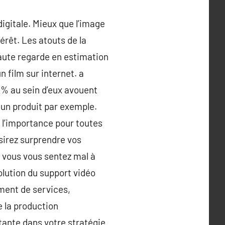
igitale. Mieux que l’image
térêt. Les atouts de la
rnaute regarde en estimation
n film sur internet. a
 85% au sein d’eux avouent
 un produit par exemple.
ù l’importance pour toutes
ésirez surprendre vos
s vous vous sentez mal à
solution du support vidéo
ement de services,
 la production
rtante dans votre stratégie