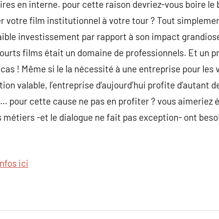
res en interne. pour cette raison devriez-vous boire le 
r votre film institutionnel à votre tour ? Tout simplemen
aible investissement par rapport à son impact grandios
courts films était un domaine de professionnels. Et un p
 cas ! Même si le la nécessité à une entreprise pour les v
tion valable, l’entreprise d’aujourd’hui profite d’autant 
és… pour cette cause ne pas en profiter ? vous aimeriez 
métiers -et le dialogue ne fait pas exception- ont besoin
infos ici