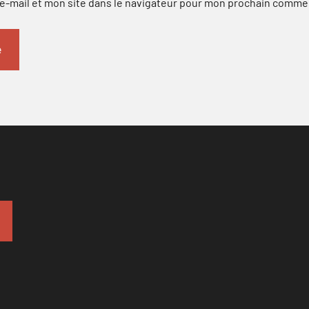
-mail et mon site dans le navigateur pour mon prochain comme