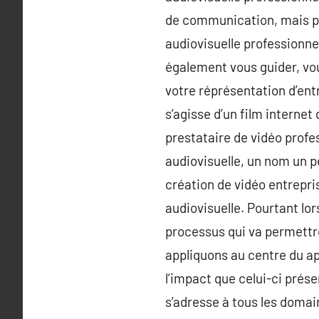
de communication, mais pou
audiovisuelle professionne
également vous guider, vou
votre réprésentation d’entr
s’agisse d’un film internet
prestataire de vidéo profe
audiovisuelle, un nom un p
création de vidéo entrepri
audiovisuelle. Pourtant lor
processus qui va permettre
appliquons au centre du a
l’impact que celui-ci prése
s’adresse à tous les domai