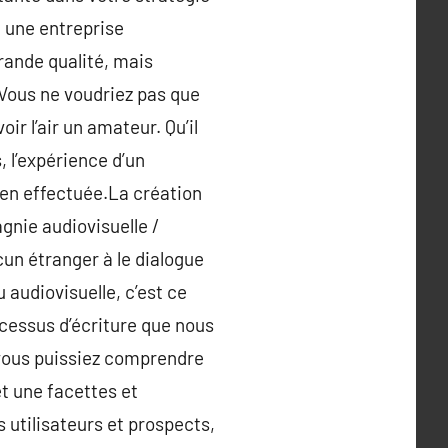
à une entreprise
grande qualité, mais
 Vous ne voudriez pas que
ir l’air un amateur. Qu’il
, l’expérience d’un
bien effectuée.La création
gnie audiovisuelle /
un étranger à le dialogue
 audiovisuelle, c’est ce
ocessus d’écriture que nous
 vous puissiez comprendre
et une facettes et
 utilisateurs et prospects,