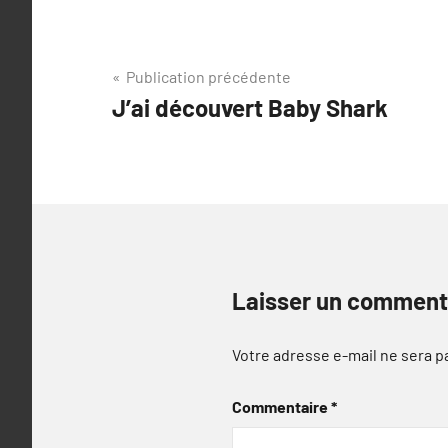
Navigation
Publication précédente
J’ai découvert Baby Shark
de
l’article
Laisser un comment
Votre adresse e-mail ne sera p
Commentaire
*