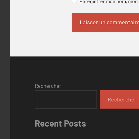
Enregistrer mon nom, mon e
Rechercher
Rechercher
Recent Posts