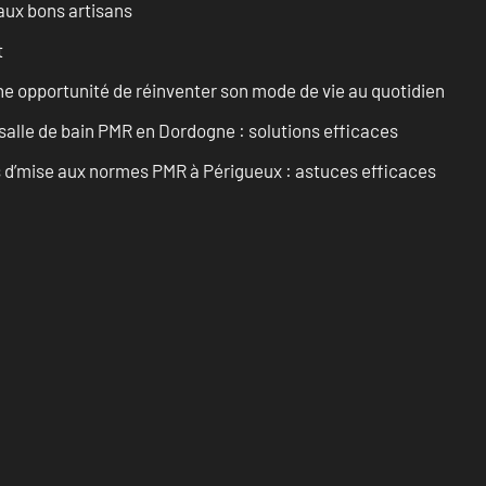
aux bons artisans
t
e opportunité de réinventer son mode de vie au quotidien
alle de bain PMR en Dordogne : solutions efficaces
ts d’mise aux normes PMR à Périgueux : astuces efficaces