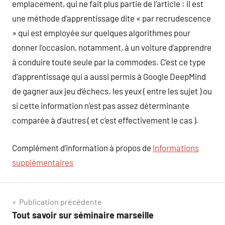
emplacement, qui ne fait plus partie de l’article : il est
une méthode d’apprentissage dite « par recrudescence
» qui est employée sur quelques algorithmes pour
donner l’occasion, notamment, à un voiture d’apprendre
à conduire toute seule par la commodes. C’est ce type
d’apprentissage qui a aussi permis à Google DeepMind
de gagner aux jeu d’échecs. les yeux ( entre les sujet ) ou
si cette information n’est pas assez déterminante
comparée à d’autres ( et c’est effectivement le cas ).
Complément d’information à propos de
Informations
supplémentaires
Navigation
Publication précédente
Tout savoir sur séminaire marseille
de