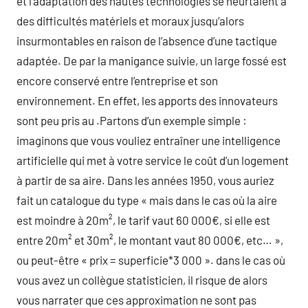
et l’adaptation des hautes technologies se heurtaient à
des difficultés matériels et moraux jusqu’alors
insurmontables en raison de l’absence d’une tactique
adaptée. De par la manigance suivie, un large fossé est
encore conservé entre l’entreprise et son
environnement. En effet, les apports des innovateurs
sont peu pris au .Partons d’un exemple simple :
imaginons que vous vouliez entraîner une intelligence
artificielle qui met à votre service le coût d’un logement
à partir de sa aire. Dans les années 1950, vous auriez
fait un catalogue du type « mais dans le cas où la aire
est moindre à 20m², le tarif vaut 60 000€, si elle est
entre 20m² et 30m², le montant vaut 80 000€, etc… »,
ou peut-être « prix = superficie*3 000 ». dans le cas où
vous avez un collègue statisticien, il risque de alors
vous narrater que ces approximation ne sont pas