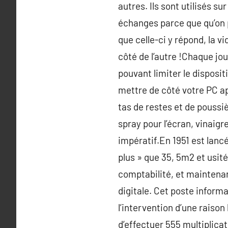
autres. Ils sont utilisés s
échanges parce que qu’on p
que celle-ci y répond, la v
côté de l’autre !Chaque jo
pouvant limiter le disposit
mettre de côté votre PC ap
tas de restes et de poussi
spray pour l’écran, vinaigr
impératif.En 1951 est lanc
plus » que 35, 5m2 et usit
comptabilité, et maintena
digitale. Cet poste inform
l’intervention d’une raison
d’effectuer 555 multiplica