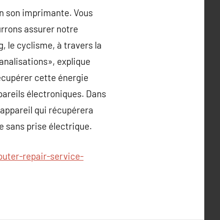
on son imprimante. Vous
urrons assurer notre
 le cyclisme, à travers la
analisations», explique
écupérer cette énergie
ppareils électroniques. Dans
t appareil qui récupérera
e sans prise électrique.
uter-repair-service-