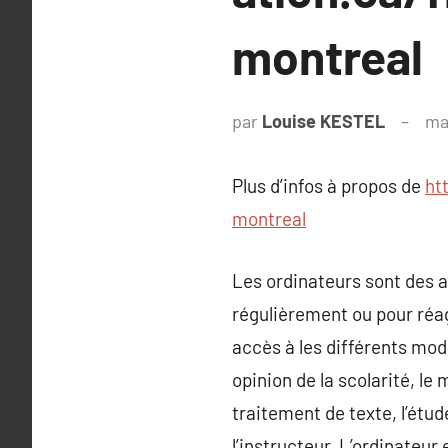
montreal
par
Louise KESTEL
ma
Plus d’infos à propos de
ht
montreal
Les ordinateurs sont des ar
régulièrement ou pour réag
accès à les différents mod
opinion de la scolarité, le
traitement de texte, l’étud
l’instructeur. L’ordinateur