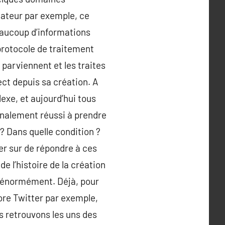
nateur par exemple, ce
beaucoup d’informations
protocole de traitement
 parviennent et les traites
ect depuis sa création. A
lexe, et aujourd’hui tous
l finalement réussi à prendre
? Dans quelle condition ?
ler sur de répondre à ces
e l’histoire de la création
te énormément. Déjà, pour
re Twitter par exemple,
s retrouvons les uns des