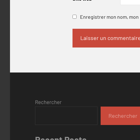
Enregistrer mon nom, mon e
Rechercher
Rechercher
Recent Posts