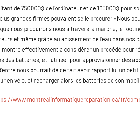
bitant de 750000$ de l’ordinateur et de 185000$ pour s
s plus grandes firmes pouvaient se le procurer.«Nous po
ue nous produirons nous à travers la marche, le footing,
ateurs et même grâce au agissement de l’eau dans nos c
e montre effectivement à considérer un procédé pour r
ns des batteries, et l’utiliser pour approvisionner des a
entre nous pourrait de ce fait avoir rapport lui un peti
our en vélo, et recharger alors les batteries de son mobil
tps://www.montrealinformatiquereparation.ca/fr/comp