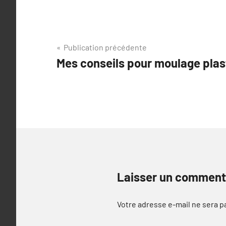
Navigation
Publication précédente
Mes conseils pour moulage plas
de
l’article
Laisser un comment
Votre adresse e-mail ne sera p