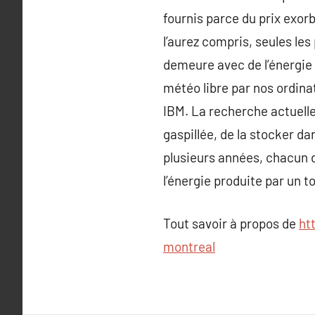
fournis parce du prix exor
l’aurez compris, seules le
demeure avec de l’énergie q
météo libre par nos ordin
IBM. La recherche actuell
gaspillée, de la stocker da
plusieurs années, chacun d’
l’énergie produite par un t
Tout savoir à propos de
ht
montreal