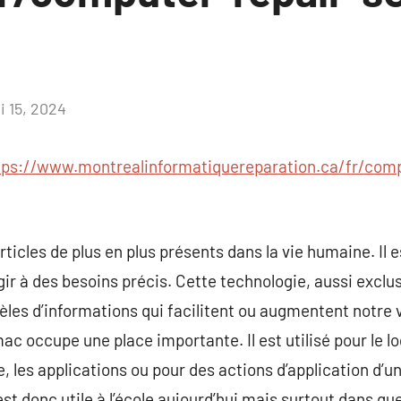
i 15, 2024
Aucun
commentaire
tps://www.montrealinformatiquereparation.ca/fr/comp
ticles de plus en plus présents dans la vie humaine. Il e
ir à des besoins précis. Cette technologie, aussi exclus
èles d’informations qui facilitent ou augmentent notre v
 mac occupe une place importante. Il est utilisé pour le l
e, les applications ou pour des actions d’application d’u
 est donc utile à l’école aujourd’hui mais surtout dans 