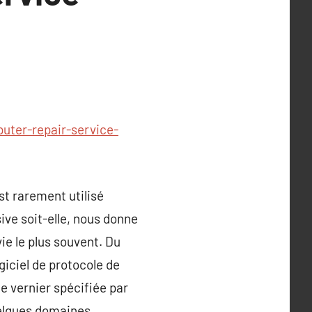
uter-repair-service-
st rarement utilisé
ive soit-elle, nous donne
ie le plus souvent. Du
ogiciel de protocole de
ne vernier spécifiée par
quelques domaines