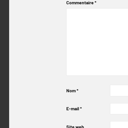
Commentaire
*
Nom
*
E-mail
*
Site web