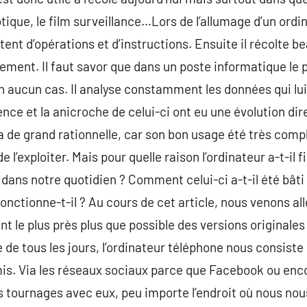
ique, le film surveillance…Lors de l’allumage d’un ordi
tent d’opérations et d’instructions. Ensuite il récolte 
ement. Il faut savor que dans un poste informatique le 
en aucun cas. Il analyse constamment les données qui lui
nce et la anicroche de celui-ci ont eu une évolution dir
é a de grand rationnelle, car son bon usage été très comp
 de l’exploiter. Mais pour quelle raison l’ordinateur a-t-i
dans notre quotidien ? Comment celui-ci a-t-il été bâti 
fonctionne-t-il ? Au cours de cet article, nous venons al
le plus près plus que possible des versions originales d
e de tous les jours, l’ordinateur téléphone nous consis
. Via les réseaux sociaux parce que Facebook ou enco
 tournages avec eux, peu importe l’endroit où nous nou