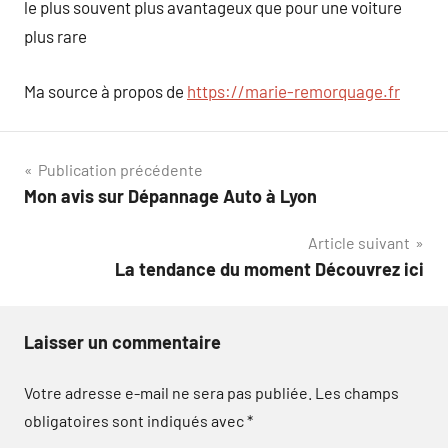
le plus souvent plus avantageux que pour une voiture
plus rare
Ma source à propos de
https://marie-remorquage.fr
Navigation
Publication précédente
Mon avis sur Dépannage Auto à Lyon
de
Article suivant
l’article
La tendance du moment Découvrez ici
Laisser un commentaire
Votre adresse e-mail ne sera pas publiée.
Les champs
obligatoires sont indiqués avec
*