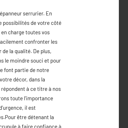
dépanneur serrurier. En
e possibilités de votre côté
 en charge toutes vos
r facilement confronter les
 de la qualité. De plus,
ns le moindre souci et pour
 font partie de notre
votre décor, dans la
s répondent à ce titre à nos
rons toute l’importance
d’urgence, il est
es.Pour être détenant la
crupule à faire confiance à