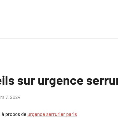
ls sur urgence serrur
rs 7, 2024
Aucun
commentaire
 à propos de
urgence serrurier paris