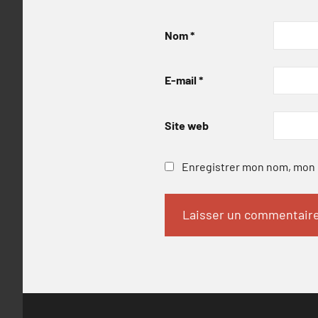
Nom
*
E-mail
*
Site web
Enregistrer mon nom, mon e