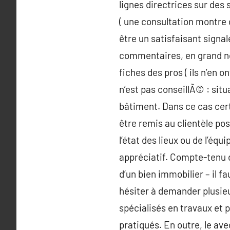
lignes directrices sur des 
( une consultation montre q
être un satisfaisant signa
commentaires, en grand no
fiches des pros ( ils n’en 
n’est pas conseillÃ© : sit
bâtiment. Dans ce cas certa
être remis au clientèle pos
l’état des lieux ou de l’éq
appréciatif. Compte-tenu d
d’un bien immobilier – il fa
hésiter à demander plusieu
spécialisés en travaux et 
pratiqués. En outre, le ave