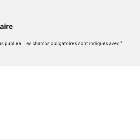
aire
as publiée.
Les champs obligatoires sont indiqués avec
*