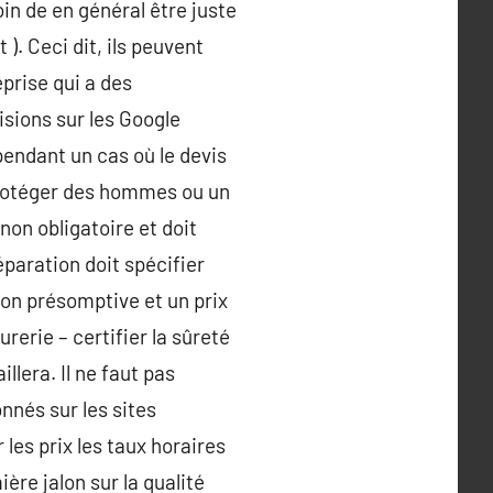
oin de en général être juste
). Ceci dit, ils peuvent
prise qui a des
sions sur les Google
ependant un cas où le devis
 protéger des hommes ou un
 non obligatoire et doit
éparation doit spécifier
tion présomptive et un prix
rerie – certifier la sûreté
llera. Il ne faut pas
nnés sur les sites
les prix les taux horaires
ère jalon sur la qualité