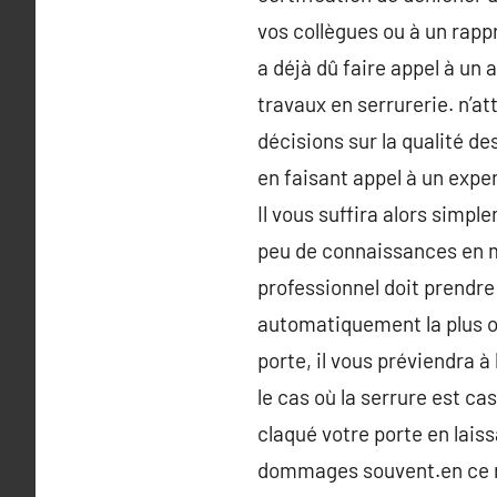
vos collègues ou à un rapp
a déjà dû faire appel à un
travaux en serrurerie. n’a
décisions sur la qualité de
en faisant appel à un exper
Il vous suffira alors simp
peu de connaissances en mat
professionnel doit prendre 
automatiquement la plus on
porte, il vous préviendra 
le cas où la serrure est ca
claqué votre porte en laissa
dommages souvent.en ce mom