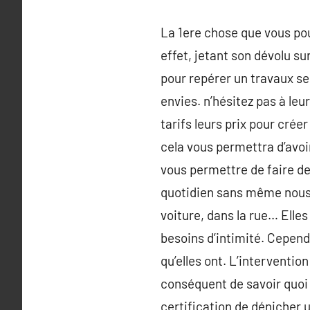
La 1ere chose que vous pou
effet, jetant son dévolu su
pour repérer un travaux se
envies. n’hésitez pas à leu
tarifs leurs prix pour crée
cela vous permettra d’avoir
vous permettre de faire d
quotidien sans même nous e
voiture, dans la rue… Elles
besoins d’intimité. Cepend
qu’elles ont. L’intervention
conséquent de savoir quoi 
certification de dénicher u