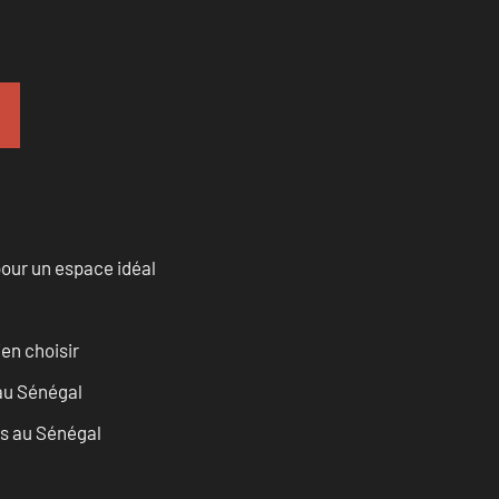
our un espace idéal
ien choisir
 au Sénégal
as au Sénégal