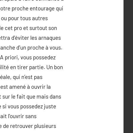
votre proche entourage qui
 ou pour tous autres
e cet pro et surtout son
ttra d’éviter les arnaques
evanche d’un proche à vous.
.A priori, vous possedez
ité en tirer partie. Un bon
éale, qui n’est pas
 est amené à ouvrir la
 sur le fait que mais dans
e si vous possedez juste
ait l’ouvrir sans
e de retrouver plusieurs