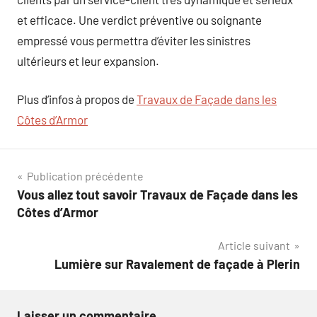
et efficace. Une verdict préventive ou soignante
empressé vous permettra d’éviter les sinistres
ultérieurs et leur expansion.
Plus d’infos à propos de
Travaux de Façade dans les
Côtes d’Armor
Navigation
Publication précédente
Vous allez tout savoir Travaux de Façade dans les
de
Côtes d’Armor
l’article
Article suivant
Lumière sur Ravalement de façade à Plerin
Laisser un commentaire