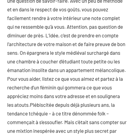
une question de savoir-faire. Avec un peu de méthode
et en dans le respect de vos goûts, vous pouvez
facilement rendre à votre intérieur une note complet
qui ne ressemble qu’à vous. Attention, pas question de
diminuer de près. L’idée, c’est de prendre en compte
l’architecture de votre maison et de faire preuve de bon
sens. On épargnera le style médiéval surchargé dans
une chambre à coucher d’étudiant toute petite ou les
émanation insolite dans un appartement mélancolique.
Pour vous aider, listez ce que vous aimez et partez à la
recherche d’un féminin qui gommera ce que vous
appréciez moins dans votre adresse et en soulignera
les atouts.Plébiscitée depuis déjà plusieurs ans, la
tendance tchéquie – à ce titre dénommée folk –
commençait à s’essoufler. Mais c’était sans compter sur
une mixtion inespérée avec un style plus secret par