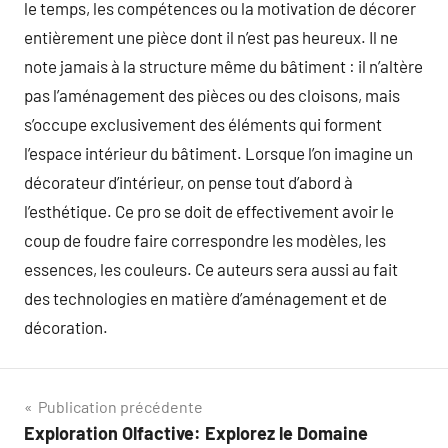
le temps, les compétences ou la motivation de décorer
entièrement une pièce dont il n’est pas heureux. Il ne
note jamais à la structure même du bâtiment : il n’altère
pas l’aménagement des pièces ou des cloisons, mais
s’occupe exclusivement des éléments qui forment
l’espace intérieur du bâtiment. Lorsque l’on imagine un
décorateur d’intérieur, on pense tout d’abord à
l’esthétique. Ce pro se doit de effectivement avoir le
coup de foudre faire correspondre les modèles, les
essences, les couleurs. Ce auteurs sera aussi au fait
des technologies en matière d’aménagement et de
décoration.
Navigation
Publication précédente
Exploration Olfactive: Explorez le Domaine