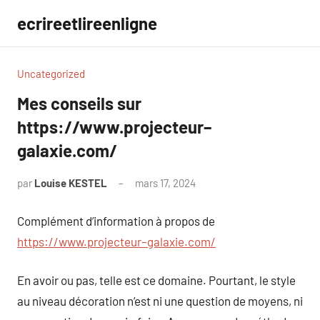
Aller
ecrireetlireenligne
au
contenu
Uncategorized
Mes conseils sur
https://www.projecteur–
galaxie.com/
par
Louise KESTEL
mars 17, 2024
Aucun
commentaire
Complément d’information à propos de
https://www.projecteur–galaxie.com/
En avoir ou pas, telle est ce domaine. Pourtant, le style
au niveau décoration n’est ni une question de moyens, ni