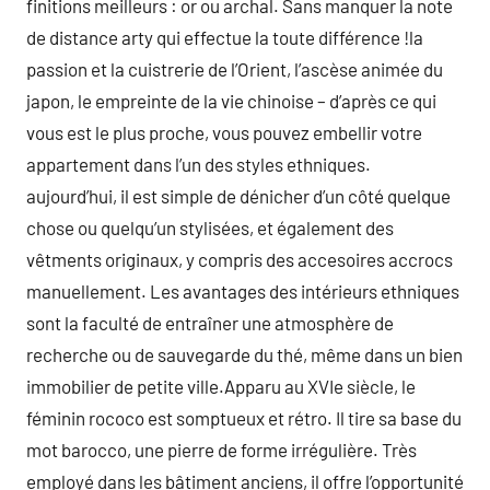
finitions meilleurs : or ou archal. Sans manquer la note
de distance arty qui effectue la toute différence !la
passion et la cuistrerie de l’Orient, l’ascèse animée du
japon, le empreinte de la vie chinoise – d’après ce qui
vous est le plus proche, vous pouvez embellir votre
appartement dans l’un des styles ethniques.
aujourd’hui, il est simple de dénicher d’un côté quelque
chose ou quelqu’un stylisées, et également des
vêtments originaux, y compris des accesoires accrocs
manuellement. Les avantages des intérieurs ethniques
sont la faculté de entraîner une atmosphère de
recherche ou de sauvegarde du thé, même dans un bien
immobilier de petite ville.Apparu au XVIe siècle, le
féminin rococo est somptueux et rétro. Il tire sa base du
mot barocco, une pierre de forme irrégulière. Très
employé dans les bâtiment anciens, il offre l’opportunité