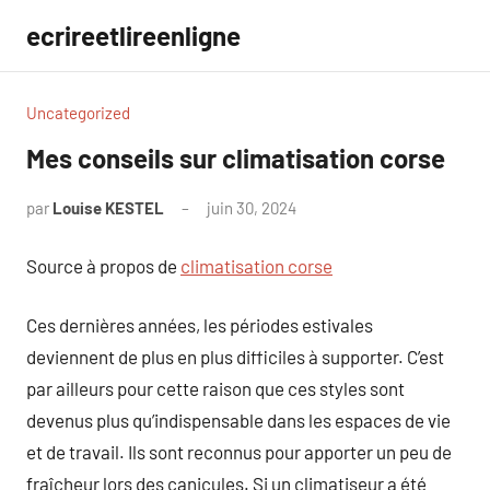
Aller
ecrireetlireenligne
au
contenu
Uncategorized
Mes conseils sur climatisation corse
par
Louise KESTEL
juin 30, 2024
Aucun
commentaire
Source à propos de
climatisation corse
Ces dernières années, les périodes estivales
deviennent de plus en plus difficiles à supporter. C’est
par ailleurs pour cette raison que ces styles sont
devenus plus qu’indispensable dans les espaces de vie
et de travail. Ils sont reconnus pour apporter un peu de
fraîcheur lors des canicules. Si un climatiseur a été