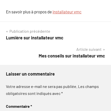
En savoir plus à propos de
installateur vmc
Navigation
Publication précédente
Lumière sur installateur vmc
de
Article suivant
l’article
Mes conseils sur installateur vmc
Laisser un commentaire
Votre adresse e-mail ne sera pas publiée.
Les champs
obligatoires sont indiqués avec
*
Commentaire
*