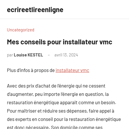
Aller
ecrireetlireenligne
au
contenu
Uncategorized
Mes conseils pour installateur vmc
par
Louise KESTEL
avril 13, 2024
Aucun
commentaire
Plus d’infos à propos de
installateur vmc
Avec des prix d’achat de l’énergie qui ne cessent
d’augmenter, peu importe l’énergie en question, la
restauration énergétique apparaît comme un besoin.
Pour maîtriser et réduire ses dépenses, faire appel à
des experts en conseil pour la restauration énergétique
est donc nécessaire. Son domicile comme ses