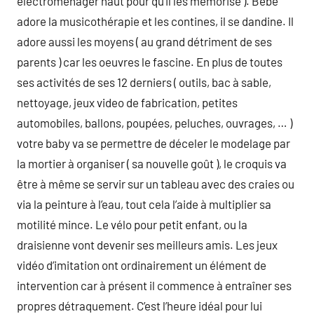
electroménager haut pour qu’il les mémorise ). Bébé
adore la musicothérapie et les contines, il se dandine. Il
adore aussi les moyens ( au grand détriment de ses
parents ) car les oeuvres le fascine. En plus de toutes
ses activités de ses 12 derniers ( outils, bac à sable,
nettoyage, jeux video de fabrication, petites
automobiles, ballons, poupées, peluches, ouvrages, … )
votre baby va se permettre de déceler le modelage par
la mortier à organiser ( sa nouvelle goût ), le croquis va
être à même se servir sur un tableau avec des craies ou
via la peinture à l’eau, tout cela l’aide à multiplier sa
motilité mince. Le vélo pour petit enfant, ou la
draisienne vont devenir ses meilleurs amis. Les jeux
vidéo d’imitation ont ordinairement un élément de
intervention car à présent il commence à entraîner ses
propres détraquement. C’est l’heure idéal pour lui