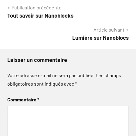
Navigation
Publication précédente
Tout savoir sur Nanoblocks
de
Article suivant
l’article
Lumière sur Nanoblocs
Laisser un commentaire
Votre adresse e-mail ne sera pas publiée.
Les champs
obligatoires sont indiqués avec
*
Commentaire
*