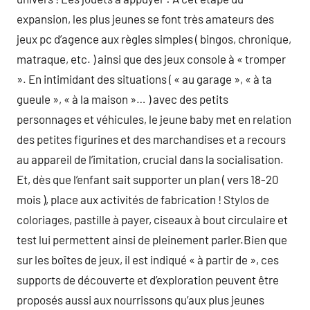
expansion, les plus jeunes se font très amateurs des
jeux pc d’agence aux règles simples ( bingos, chronique,
matraque, etc. ) ainsi que des jeux console à « tromper
». En intimidant des situations ( « au garage », « à ta
gueule », « à la maison »… ) avec des petits
personnages et véhicules, le jeune baby met en relation
des petites figurines et des marchandises et a recours
au appareil de l’imitation, crucial dans la socialisation.
Et, dès que l’enfant sait supporter un plan ( vers 18-20
mois ), place aux activités de fabrication ! Stylos de
coloriages, pastille à payer, ciseaux à bout circulaire et
test lui permettent ainsi de pleinement parler.Bien que
sur les boîtes de jeux, il est indiqué « à partir de », ces
supports de découverte et d’exploration peuvent être
proposés aussi aux nourrissons qu’aux plus jeunes