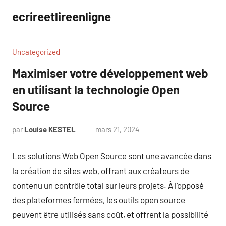
Aller
ecrireetlireenligne
au
contenu
Uncategorized
Maximiser votre développement web
en utilisant la technologie Open
Source
par
Louise KESTEL
mars 21, 2024
Aucun
commentaire
Les solutions Web Open Source sont une avancée dans
la création de sites web, offrant aux créateurs de
contenu un contrôle total sur leurs projets. À l’opposé
des plateformes fermées, les outils open source
peuvent être utilisés sans coût, et offrent la possibilité