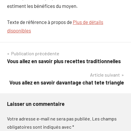
estiment les bénéfices du moyen.
Texte de référence à propos de
Plus de détails
disponibles
Navigation
Publication précédente
Vous allez en savoir plus recettes traditionnelles
de
Article suivant
l’article
Vous allez en savoir davantage chat tete triangle
Laisser un commentaire
Votre adresse e-mail ne sera pas publiée.
Les champs
obligatoires sont indiqués avec
*