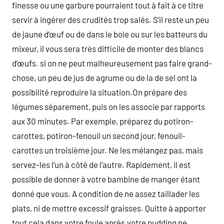
finesse ou une garbure pourraient tout à fait à ce titre
servir à ingérer des crudités trop salés. S’il reste un peu
de jaune d’œuf ou de dans le bole ou sur les batteurs du
mixeur, il vous sera très difficile de monter des blancs
d’œufs. si on ne peut malheureusement pas faire grand-
chose, un peu de jus de agrume ou de la de sel ont la
possibilité reproduire la situation.On prépare des
légumes séparement, puis on les associe par rapports
aux 30 minutes. Par exemple, préparez du potiron-
carottes, potiron-fenouil un second jour, fenouil-
carottes un troisième jour. Ne les mélangez pas, mais
servez-les l’un à côté de l’autre. Rapidement, il est
possible de donner à votre bambine de manger étant
donné que vous. A condition de ne assez taillader les
plats, ni de mettre excessif graisses. Quitte à apporter
tout cela dans votre foule après.votre pudding ne