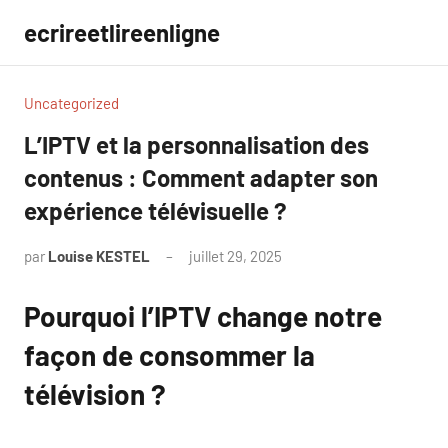
Aller
ecrireetlireenligne
au
contenu
Uncategorized
L’IPTV et la personnalisation des
contenus : Comment adapter son
expérience télévisuelle ?
par
Louise KESTEL
juillet 29, 2025
Aucun
commentaire
Pourquoi l’IPTV change notre
façon de consommer la
télévision ?