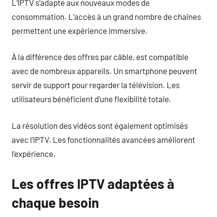
L’IPTV s’adapte aux nouveaux modes de
consommation. L’accès à un grand nombre de chaînes
permettent une expérience immersive.
À la différence des offres par câble, est compatible
avec de nombreux appareils. Un smartphone peuvent
servir de support pour regarder la télévision. Les
utilisateurs bénéficient d’une flexibilité totale.
La résolution des vidéos sont également optimisés
avec l’IPTV. Les fonctionnalités avancées améliorent
l’expérience.
Les offres IPTV adaptées à
chaque besoin