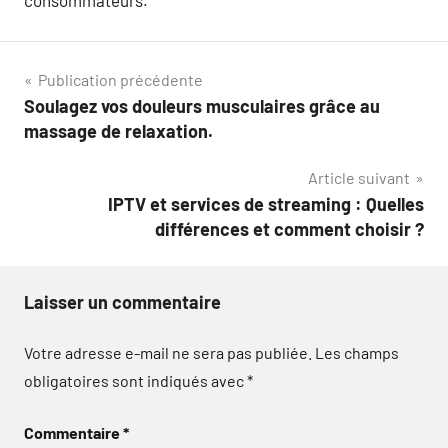
consommateurs.
Navigation
Publication précédente
Soulagez vos douleurs musculaires grâce au
de
massage de relaxation.
l’article
Article suivant
IPTV et services de streaming : Quelles
différences et comment choisir ?
Laisser un commentaire
Votre adresse e-mail ne sera pas publiée.
Les champs
obligatoires sont indiqués avec
*
Commentaire
*