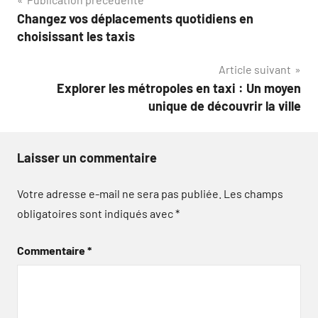
Navigation
Changez vos déplacements quotidiens en
de
choisissant les taxis
l’article
Article suivant
Explorer les métropoles en taxi : Un moyen
unique de découvrir la ville
Laisser un commentaire
Votre adresse e-mail ne sera pas publiée.
Les champs
obligatoires sont indiqués avec
*
Commentaire
*