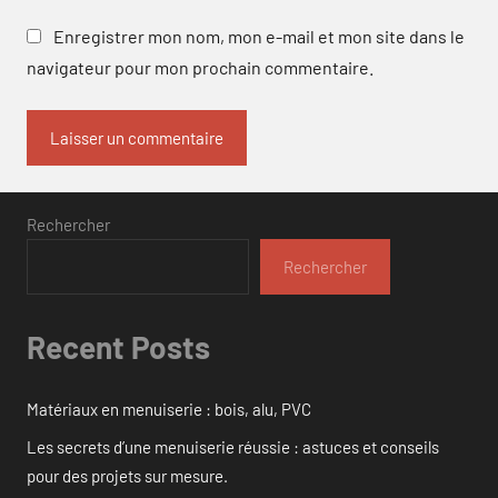
Enregistrer mon nom, mon e-mail et mon site dans le
navigateur pour mon prochain commentaire.
Rechercher
Rechercher
Recent Posts
Matériaux en menuiserie : bois, alu, PVC
Les secrets d’une menuiserie réussie : astuces et conseils
pour des projets sur mesure.