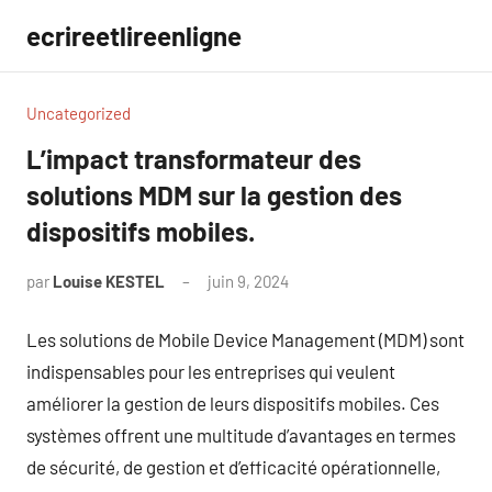
Aller
ecrireetlireenligne
au
contenu
Uncategorized
L’impact transformateur des
solutions MDM sur la gestion des
dispositifs mobiles.
par
Louise KESTEL
juin 9, 2024
Aucun
commentaire
Les solutions de Mobile Device Management (MDM) sont
indispensables pour les entreprises qui veulent
améliorer la gestion de leurs dispositifs mobiles. Ces
systèmes offrent une multitude d’avantages en termes
de sécurité, de gestion et d’efficacité opérationnelle,