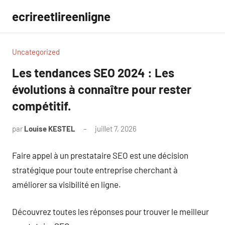
Aller
ecrireetlireenligne
au
contenu
Uncategorized
Les tendances SEO 2024 : Les
évolutions à connaître pour rester
compétitif.
par
Louise KESTEL
juillet 7, 2026
Aucun
commentaire
Faire appel à un prestataire SEO est une décision
stratégique pour toute entreprise cherchant à
améliorer sa visibilité en ligne.
Découvrez toutes les réponses pour trouver le meilleur