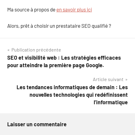
Ma source à propos de
en savoir plus ici
Alors, prêt à choisir un prestataire SEO qualifié ?
Navigation
Publication précédente
SEO et visibilité web : Les stratégies efficaces
de
pour atteindre la première page Google.
l’article
Article suivant
Les tendances informatiques de demain : Les
nouvelles technologies qui redéfinissent
l’informatique
Laisser un commentaire