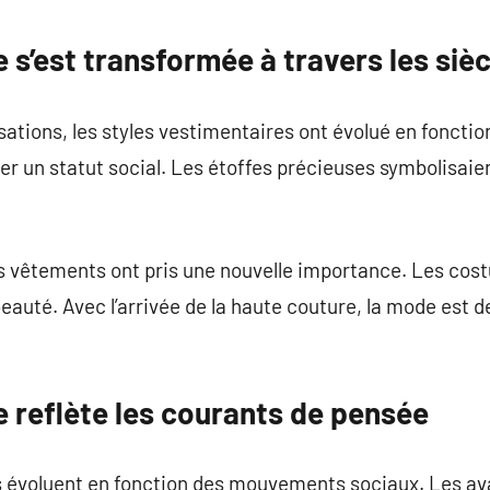
commentaire
s’est transformée à travers les sièc
sations, les styles vestimentaires ont évolué en fonctio
mer un statut social. Les étoffes précieuses symbolisaien
es vêtements ont pris une nouvelle importance. Les cos
auté. Avec l’arrivée de la haute couture, la mode est 
reflète les courants de pensée
s évoluent en fonction des mouvements sociaux. Les av