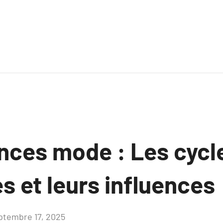
nces mode : Les cycl
es et leurs influences
ptembre 17, 2025
Aucun