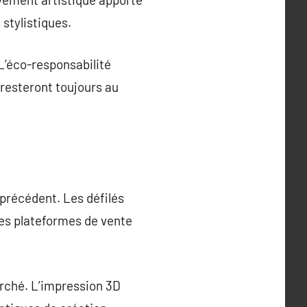
stylistiques.
L’éco-responsabilité
 resteront toujours au
 précédent. Les défilés
es plateformes de vente
arché. L’impression 3D