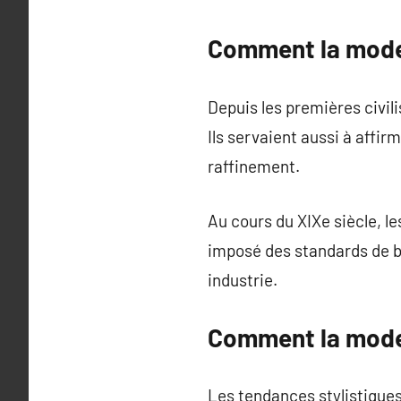
Comment la mode 
Depuis les premières civili
Ils servaient aussi à affir
raffinement.
Au cours du XIXe siècle, l
imposé des standards de be
industrie.
Comment la mode 
Les tendances stylistique