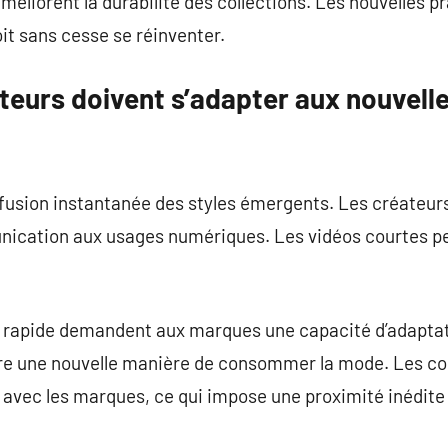
améliorent la durabilité des collections. Les nouvelles p
oit sans cesse se réinventer.
teurs doivent s’adapter aux nouvell
fusion instantanée des styles émergents. Les créateu
nication aux usages numériques. Les vidéos courtes pe
apide demandent aux marques une capacité d’adaptati
tre une nouvelle manière de consommer la mode. Les 
avec les marques, ce qui impose une proximité inédite 