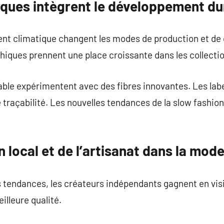
ues intègrent le développement du
ent climatique changent les modes de production et d
hiques prennent une place croissante dans les collecti
le expérimentent avec des fibres innovantes. Les lab
 traçabilité. Les nouvelles tendances de la slow fashio
n local et de l’artisanat dans la mod
s tendances, les créateurs indépendants gagnent en visib
lleure qualité.