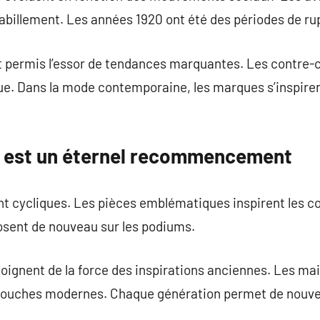
habillement. Les années 1920 ont été des périodes de ru
t permis l’essor de tendances marquantes. Les contre-
que. Dans la mode contemporaine, les marques s’inspire
e est un éternel recommencement
 cycliques. Les pièces emblématiques inspirent les col
osent de nouveau sur les podiums.
oignent de la force des inspirations anciennes. Les ma
 touches modernes. Chaque génération permet de nouve