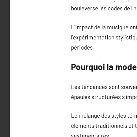
bouleversé les codes de l’
L’impact de la musique on
l’expérimentation stylisti
périodes.
Pourquoi la mod
Les tendances sont souvent
épaules structurées s’imp
Le mélange des styles tém
éléments traditionnels et
vestimentaires.