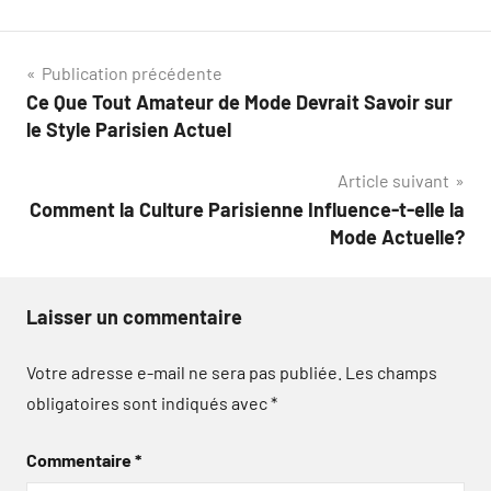
Navigation
Publication précédente
Ce Que Tout Amateur de Mode Devrait Savoir sur
de
le Style Parisien Actuel
l’article
Article suivant
Comment la Culture Parisienne Influence-t-elle la
Mode Actuelle?
Laisser un commentaire
Votre adresse e-mail ne sera pas publiée.
Les champs
obligatoires sont indiqués avec
*
Commentaire
*