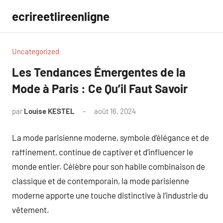
Aller
ecrireetlireenligne
au
contenu
Uncategorized
Les Tendances Émergentes de la
Mode à Paris : Ce Qu’il Faut Savoir
par
Louise KESTEL
août 16, 2024
Aucun
commentaire
La mode parisienne moderne, symbole d’élégance et de
raffinement, continue de captiver et d’influencer le
monde entier. Célèbre pour son habile combinaison de
classique et de contemporain, la mode parisienne
moderne apporte une touche distinctive à l’industrie du
vêtement.