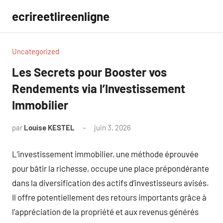
Aller
ecrireetlireenligne
au
contenu
Uncategorized
Les Secrets pour Booster vos
Rendements via l’Investissement
Immobilier
par
Louise KESTEL
juin 3, 2026
Aucun
commentaire
L’investissement immobilier, une méthode éprouvée
pour bâtir la richesse, occupe une place prépondérante
dans la diversification des actifs d’investisseurs avisés.
Il offre potentiellement des retours importants grâce à
l’appréciation de la propriété et aux revenus générés