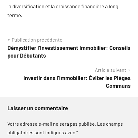
la diversification et la croissance financière à long
terme.
Navigation
Publication précédente
Démystifier l’Investissement Immobilier: Conseils
de
pour Débutants
l’article
Article suivant
Investir dans l’Immobilier: Éviter les Pièges
Communs
Laisser un commentaire
Votre adresse e-mail ne sera pas publiée.
Les champs
obligatoires sont indiqués avec
*