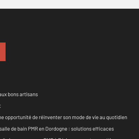
aux bons artisans
t
e opportunité de réinventer son mode de vie au quotidien
alle de bain PMR en Dordogne : solutions efficaces