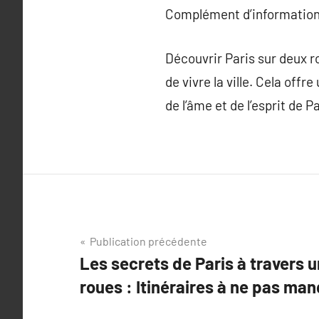
Complément d’information
Découvrir Paris sur deux 
de vivre la ville. Cela off
de l’âme et de l’esprit de P
Navigation
Publication précédente
Les secrets de Paris à travers 
de
roues : Itinéraires à ne pas ma
l’article