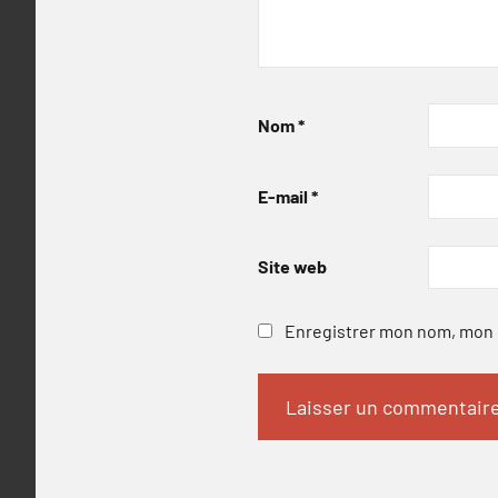
Nom
*
E-mail
*
Site web
Enregistrer mon nom, mon e