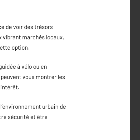
ce de voir des trésors
x vibrant marchés locaux,
ette option.
guidée à vélo ou en
i peuvent vous montrer les
intérêt.
s l’environnement urbain de
tre sécurité et être