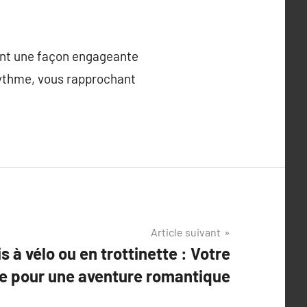
ment une façon engageante
 rythme, vous rapprochant
Article suivant
 à vélo ou en trottinette : Votre
e pour une aventure romantique