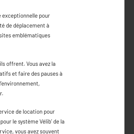
e exceptionnelle pour
lité de déplacement à
s sites emblématiques
ils offrent. Vous avez la
tifs et faire des pauses à
 l’environnement,
r.
ervice de location pour
pour le système Vélib’ de la
service, vous avez souvent