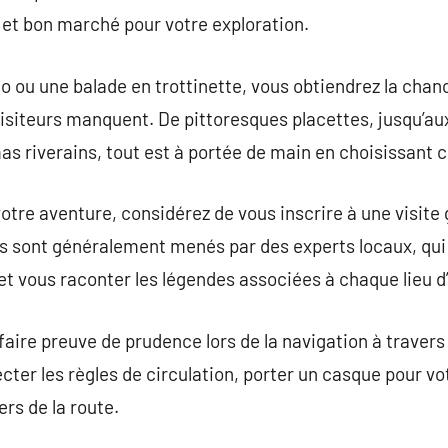
 et bon marché pour votre exploration.
lo ou une balade en trottinette, vous obtiendrez la chan
iteurs manquent. De pittoresques placettes, jusqu’au
s riverains, tout est à portée de main en choisissant c
otre aventure, considérez de vous inscrire à une visite 
ites sont généralement menés par des experts locaux, qu
t vous raconter les légendes associées à chaque lieu d’
faire preuve de prudence lors de la navigation à traver
cter les règles de circulation, porter un casque pour vo
rs de la route.