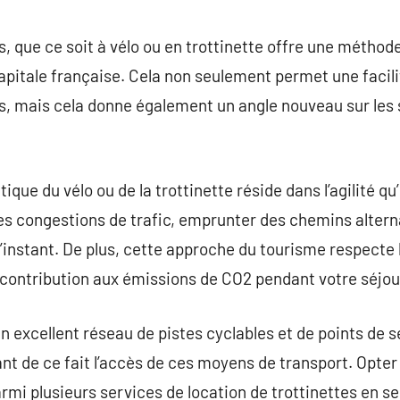
commentaire
s, que ce soit à vélo ou en trottinette offre une méthod
 capitale française. Cela non seulement permet une faci
ses, mais cela donne également un angle nouveau sur le
tique du vélo ou de la trottinette réside dans l’agilité qu’
les congestions de trafic, emprunter des chemins alterna
l’instant. De plus, cette approche du tourisme respecte
 contribution aux émissions de CO2 pendant votre séjou
n excellent réseau de pistes cyclables et de points de s
ant de ce fait l’accès de ces moyens de transport. Opter 
parmi plusieurs services de location de trottinettes en 