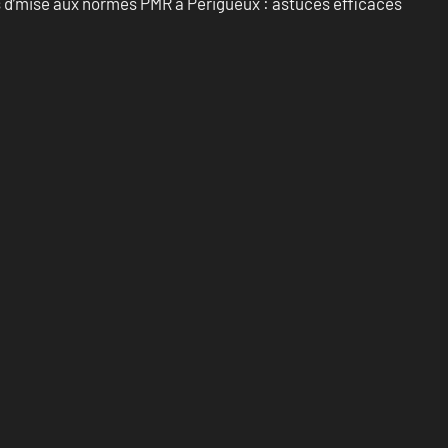
ts d’mise aux normes PMR à Périgueux : astuces efficaces