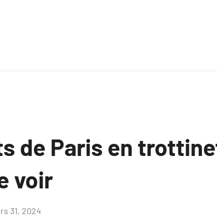
s de Paris en trottine
e voir
rs 31, 2024
Aucun