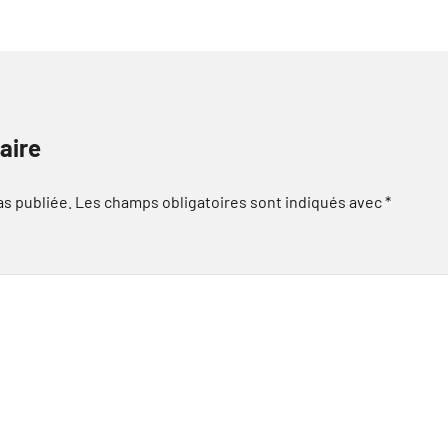
aire
as publiée.
Les champs obligatoires sont indiqués avec
*