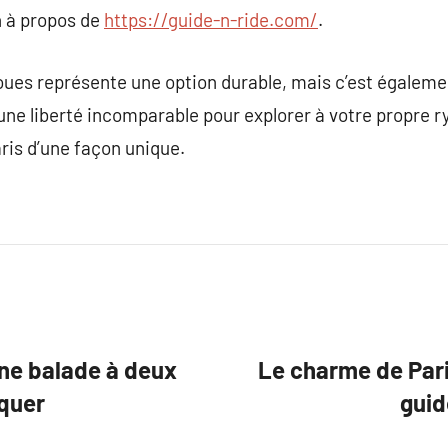
 à propos de
https://guide-n-ride.com/
.
roues représente une option durable, mais c’est égale
re une liberté incomparable pour explorer à votre propre
aris d’une façon unique.
une balade à deux
Le charme de Paris
nquer
guid