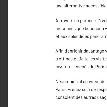
une alternative accessible
À travers un parcours à vé
méconnus que beaucoup vis
et aux splendides panorama
Afin d’enrichir davantage v
trottinette. De telles vis
mystères cachés de Paris e
Néanmoins, il convient de 
Paris. Prenez soin de respe
conscient des autres usage