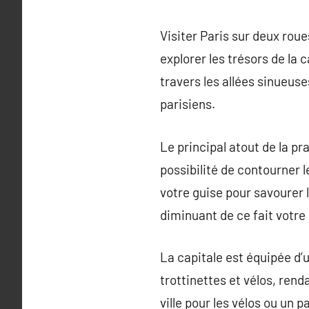
Visiter Paris sur deux roue
explorer les trésors de la
travers les allées sinueu
parisiens.
Le principal atout de la pra
possibilité de contourner 
votre guise pour savourer 
diminuant de ce fait votre
La capitale est équipée d’u
trottinettes et vélos, rend
ville pour les vélos ou un 