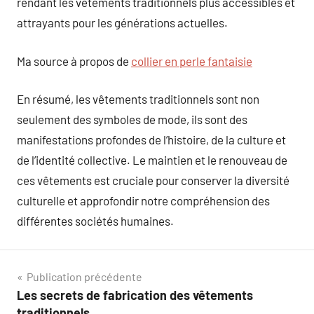
rendant les vêtements traditionnels plus accessibles et
attrayants pour les générations actuelles.
Ma source à propos de
collier en perle fantaisie
En résumé, les vêtements traditionnels sont non
seulement des symboles de mode, ils sont des
manifestations profondes de l’histoire, de la culture et
de l’identité collective. Le maintien et le renouveau de
ces vêtements est cruciale pour conserver la diversité
culturelle et approfondir notre compréhension des
différentes sociétés humaines.
Navigation
Publication précédente
Les secrets de fabrication des vêtements
de
traditionnels