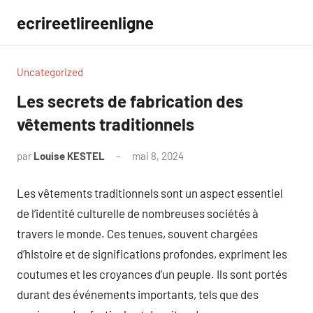
Aller
ecrireetlireenligne
au
contenu
Uncategorized
Les secrets de fabrication des
vêtements traditionnels
par
Louise KESTEL
mai 8, 2024
Aucun
commentaire
Les vêtements traditionnels sont un aspect essentiel
de l’identité culturelle de nombreuses sociétés à
travers le monde. Ces tenues, souvent chargées
d’histoire et de significations profondes, expriment les
coutumes et les croyances d’un peuple. Ils sont portés
durant des événements importants, tels que des