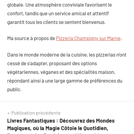
globale. Une atmosphère conviviale favorisent le
confort, tandis que un service amical et attentif
garantit tous les clients se sentent bienvenus.
Ma source à propos de
Pizzeria Champigny sur Marne
.
Dans le monde moderne de la cuisine, les pizzerias n’ont
cessé de s’adapter, proposant des options
végétariennes, véganes et des spécialités maison,
répondant ainsi à une large gamme de préférences du
public.
Navigation
Publication précédente
Livres Fantastiques : Découvrez des Mondes
de
Magiques, où la Magie Côtoie le Quotidien,