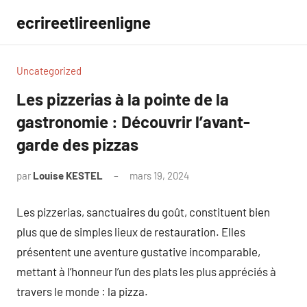
Aller
ecrireetlireenligne
au
contenu
Uncategorized
Les pizzerias à la pointe de la
gastronomie : Découvrir l’avant-
garde des pizzas
par
Louise KESTEL
mars 19, 2024
Aucun
commentaire
Les pizzerias, sanctuaires du goût, constituent bien
plus que de simples lieux de restauration. Elles
présentent une aventure gustative incomparable,
mettant à l’honneur l’un des plats les plus appréciés à
travers le monde : la pizza.