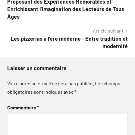
l’article
Proposant des Expériences Mémorables et
Enrichissant l’Imagination des Lecteurs de Tous
Âges
Article suivant
Les pizzerias à l’ère moderne : Entre tradition et
modernité
Laisser un commentaire
Votre adresse e-mail ne sera pas publiée.
Les champs
obligatoires sont indiqués avec
*
Commentaire
*