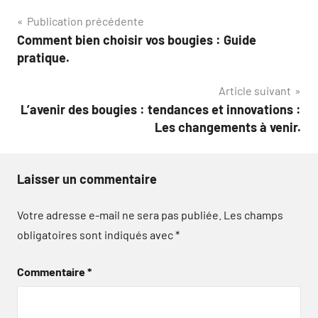
Navigation
Publication précédente
Comment bien choisir vos bougies : Guide
de
pratique.
l’article
Article suivant
L’avenir des bougies : tendances et innovations :
Les changements à venir.
Laisser un commentaire
Votre adresse e-mail ne sera pas publiée.
Les champs
obligatoires sont indiqués avec
*
Commentaire
*