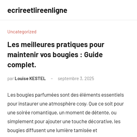
Aller
ecrireetlireenligne
au
contenu
Uncategorized
Les meilleures pratiques pour
maintenir vos bougies : Guide
complet.
par
Louise KESTEL
septembre 3, 2025
Aucun
commentaire
Les bougies parfumées sont des éléments essentiels
pour instaurer une atmosphère cosy. Que ce soit pour
une soirée romantique, un moment de détente, ou
simplement pour ajouter une touche décorative, les
bougies diffusent une lumière tamisée et