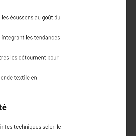
 les écussons au goût du
n intégrant les tendances
tres les détournent pour
monde textile en
té
intes techniques selon le