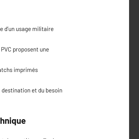
e d’un usage militaire
s PVC proposent une
patchs imprimés
e destination et du besoin
chnique