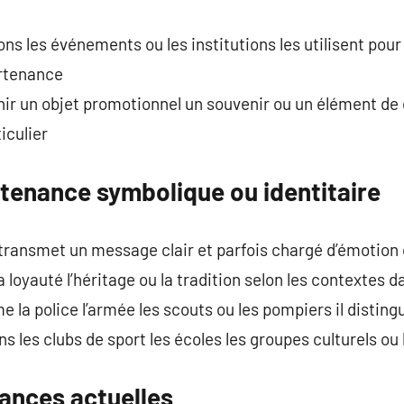
s les événements ou les institutions les utilisent pour r
artenance
ir un objet promotionnel un souvenir ou un élément de c
iculier
tenance symbolique ou identitaire
 transmet un message clair et parfois chargé d’émotion
la loyauté l’héritage ou la tradition selon les contextes da
e la police l’armée les scouts ou les pompiers il distin
ans les clubs de sport les écoles les groupes culturels 
ances actuelles