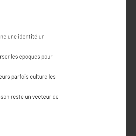
rne une identité un
verser les époques pour
urs parfois culturelles
usson reste un vecteur de