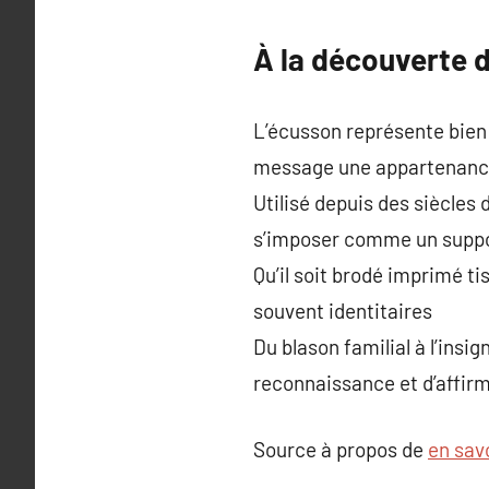
À la découverte d
L’écusson représente bien 
message une appartenan
Utilisé depuis des siècles d
s’imposer comme un suppo
Qu’il soit brodé imprimé t
souvent identitaires
Du blason familial à l’insi
reconnaissance et d’affir
Source à propos de
en savo