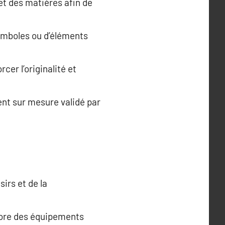
et des matières afin de
symboles ou d’éléments
cer l’originalité et
ent sur mesure validé par
irs et de la
core des équipements