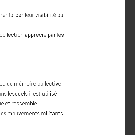
enforcer leur visibilité ou
ollection apprécié par les
 ou de mémoire collective
ns lesquels il est utilisé
gue et rassemble
ou les mouvements militants