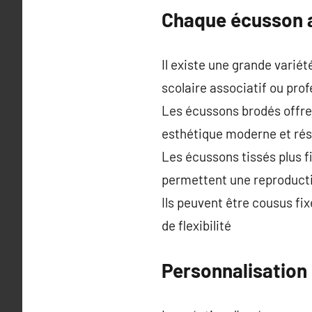
Chaque écusson a
Il existe une grande variét
scolaire associatif ou pro
Les écussons brodés offre
esthétique moderne et rés
Les écussons tissés plus f
permettent une reproducti
Ils peuvent être cousus fi
de flexibilité
Personnalisation 