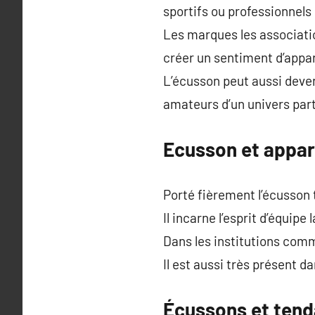
sportifs ou professionnels
Les marques les association
créer un sentiment d’app
L’écusson peut aussi deven
amateurs d’un univers part
Ecusson et appar
Porté fièrement l’écusson
Il incarne l’esprit d’équipe 
Dans les institutions comm
Il est aussi très présent d
Écussons et tend