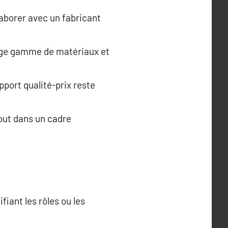
laborer avec un fabricant
rge gamme de matériaux et
port qualité-prix reste
tout dans un cadre
iant les rôles ou les