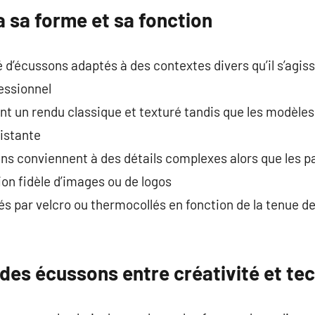
 sa forme et sa fonction
é d’écussons adaptés à des contextes divers qu’il s’agiss
fessionnel
nt un rendu classique et texturé tandis que les modèle
istante
ins conviennent à des détails complexes alors que les 
on fidèle d’images ou de logos
xés par velcro ou thermocollés en fonction de la tenue d
des écussons entre créativité et te