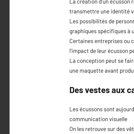
La création d’un écusson r
transmettre une identité vi
Les possibilités de personn
graphiques spécifiques à 
Certaines entreprises ou cl
l’impact de leur écusson p
La conception peut se fair
une maquette avant produ
Des vestes aux ca
Les écussons sont aujourd’
communication visuelle
On les retrouve sur des v