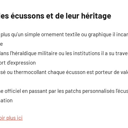
commentaire
es écussons et de leur héritage
plus qu’un simple ornement textile ou graphique il inca
ce
ans l’héraldique militaire ou les institutions il a su tra
rt d’expression
issé ou thermocollant chaque écusson est porteur de vale
gne officiel en passant par les patchs personnalisés l’éc
mation
ir plus ici