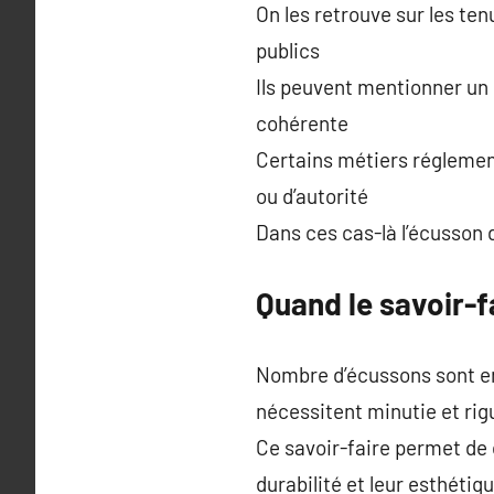
On les retrouve sur les ten
publics
Ils peuvent mentionner un 
cohérente
Certains métiers réglement
ou d’autorité
Dans ces cas-là l’écusson 
Quand le savoir-fa
Nombre d’écussons sont en
nécessitent minutie et rig
Ce savoir-faire permet de 
durabilité et leur esthétiq