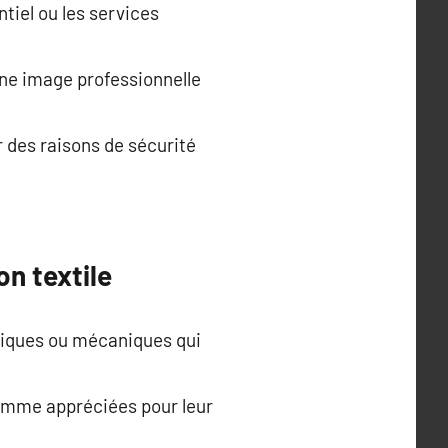
ntiel ou les services
une image professionnelle
r des raisons de sécurité
on textile
siques ou mécaniques qui
gamme appréciées pour leur