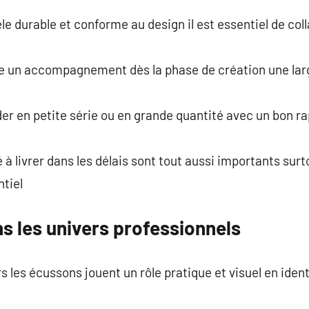
le durable et conforme au design il est essentiel de col
se un accompagnement dès la phase de création une la
r en petite série ou en grande quantité avec un bon rap
é à livrer dans les délais sont tout aussi importants sur
tiel
s les univers professionnels
es écussons jouent un rôle pratique et visuel en identif