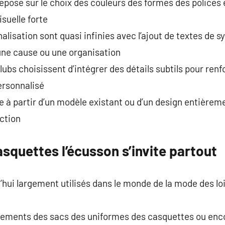
epose sur le choix des couleurs des formes des polices 
suelle forte
alisation sont quasi infinies avec l’ajout de textes de 
une cause ou une organisation
ubs choisissent d’intégrer des détails subtils pour renfor
ersonnalisé
e à partir d’un modèle existant ou d’un design entièrem
ction
squettes l’écusson s’invite partout
hui largement utilisés dans le monde de la mode des lois
êtements des sacs des uniformes des casquettes ou en