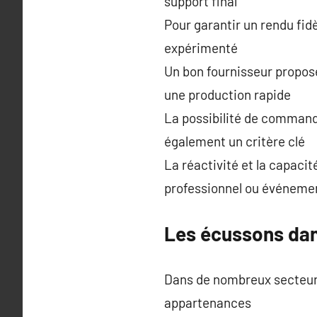
support final
Pour garantir un rendu fidè
expérimenté
Un bon fournisseur propo
une production rapide
La possibilité de commande
également un critère clé
La réactivité et la capacit
professionnel ou événemen
Les écussons dan
Dans de nombreux secteurs l
appartenances