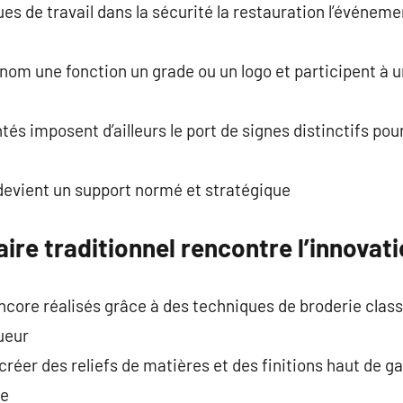
ues de travail dans la sécurité la restauration l’événeme
nom une fonction un grade ou un logo et participent à 
és imposent d’ailleurs le port de signes distinctifs pou
devient un support normé et stratégique
ire traditionnel rencontre l’innovati
core réalisés grâce à des techniques de broderie clas
ueur
créer des reliefs de matières et des finitions haut de 
ue