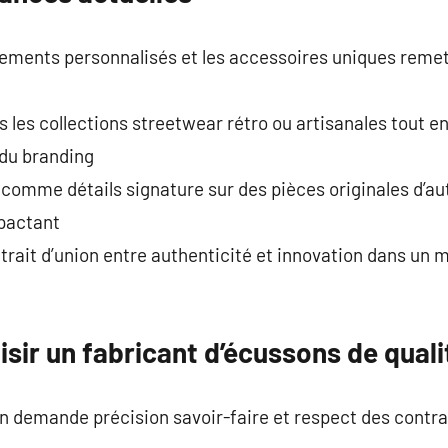
ements personnalisés et les accessoires uniques remet
s les collections streetwear rétro ou artisanales tout e
 du branding
t comme détails signature sur des pièces originales d’au
mpactant
 trait d’union entre authenticité et innovation dans un 
isir un fabricant d’écussons de quali
n demande précision savoir-faire et respect des contra