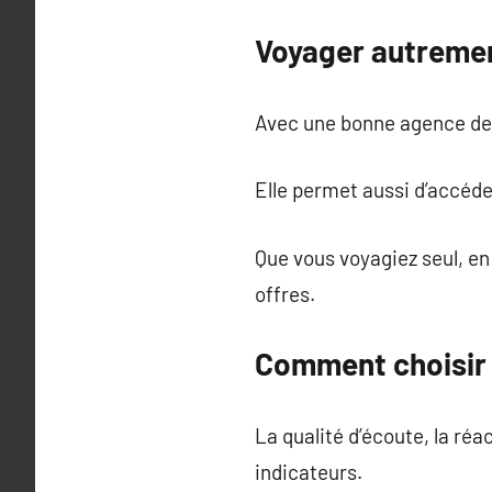
Voyager autremen
Avec une bonne agence de
Elle permet aussi d’accéd
Que vous voyagiez seul, en
offres.
Comment choisir 
La qualité d’écoute, la réa
indicateurs.