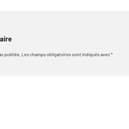
aire
as publiée.
Les champs obligatoires sont indiqués avec
*