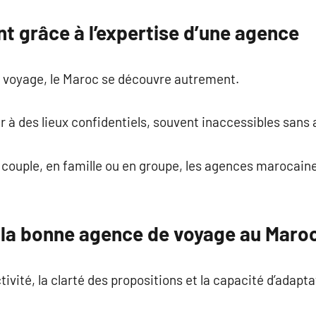
t grâce à l’expertise d’une agence
 voyage, le Maroc se découvre autrement.
er à des lieux confidentiels, souvent inaccessibles sa
 couple, en famille ou en groupe, les agences marocain
la bonne agence de voyage au Maro
ctivité, la clarté des propositions et la capacité d’adapt