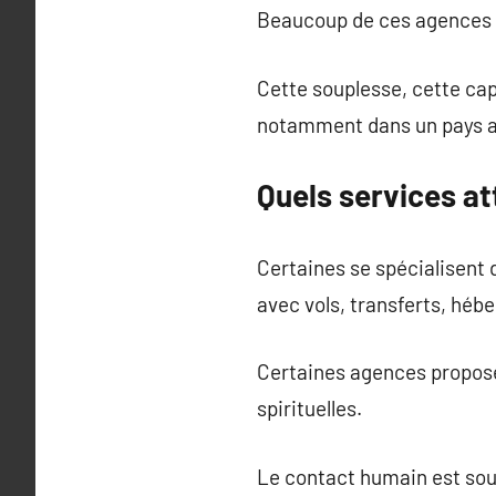
Beaucoup de ces agences on
Cette souplesse, cette cap
notamment dans un pays au
Quels services a
Certaines se spécialisent 
avec vols, transferts, héb
Certaines agences proposen
spirituelles.
Le contact humain est souv