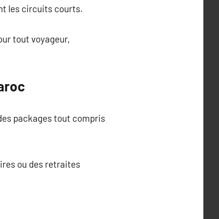
 les circuits courts.
our tout voyageur,
aroc
t des packages tout compris
ires ou des retraites