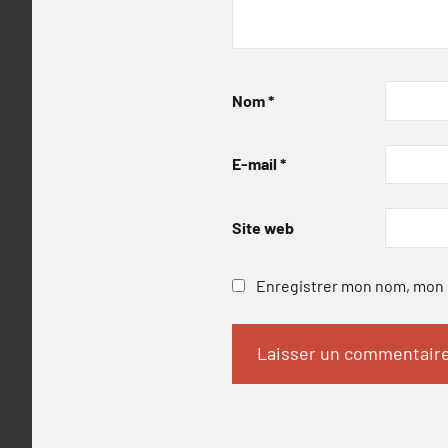
Nom
*
E-mail
*
Site web
Enregistrer mon nom, mon e