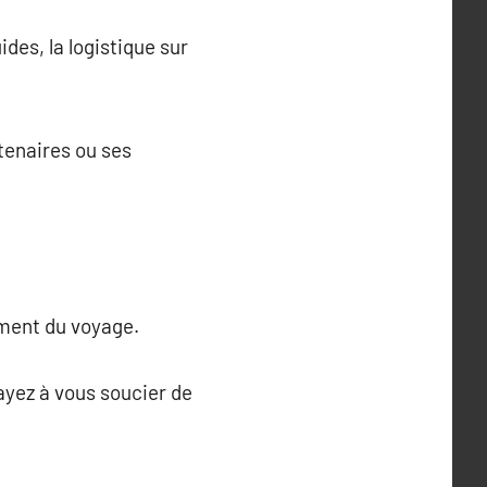
des, la logistique sur
tenaires ou ses
ement du voyage.
ayez à vous soucier de