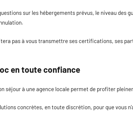
questions sur les hébergements prévus, le niveau des gui
annulation.
tera pas à vous transmettre ses certifications, ses par
oc en toute confiance
son séjour à une agence locale permet de profiter plein
lutions concrètes, en toute discrétion, pour que vous n’