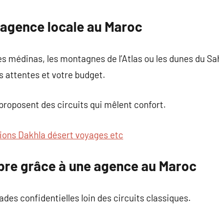
commentaire
 agence locale au Maroc
es médinas, les montagnes de l’Atlas ou les dunes du S
s attentes et votre budget.
s proposent des circuits qui mêlent confort.
ions Dakhla désert voyages etc
libre grâce à une agence au Maroc
ades confidentielles loin des circuits classiques.