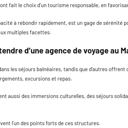
t fait le choix d’un tourisme responsable, en favorisant
acité à rebondir rapidement, est un gage de sérénité p
x multiples facettes.
ttendre d’une agence de voyage au M
dans les séjours balnéaires, tandis que d’autres offren
ergements, excursions et repas.
t aussi des immersions culturelles, des séjours solida
ent l’un des points forts de ces structures.