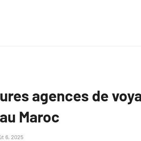
eures agences de voy
 au Maroc
ût 6, 2025
Aucun