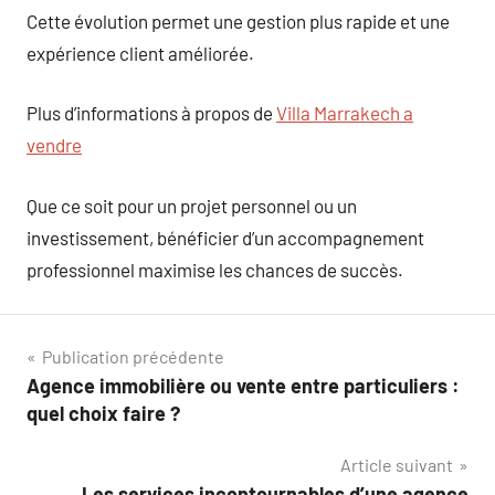
Cette évolution permet une gestion plus rapide et une
expérience client améliorée.
Plus d’informations à propos de
Villa Marrakech a
vendre
Que ce soit pour un projet personnel ou un
investissement, bénéficier d’un accompagnement
professionnel maximise les chances de succès.
Navigation
Publication précédente
Agence immobilière ou vente entre particuliers :
de
quel choix faire ?
l’article
Article suivant
Les services incontournables d’une agence