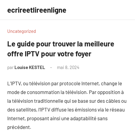
Aller
ecrireetlireenligne
au
contenu
Uncategorized
Le guide pour trouver la meilleure
offre IPTV pour votre foyer
par
Louise KESTEL
mai 8, 2024
Aucun
commentaire
L’IPTV, ou télévision par protocole Internet, change le
mode de consommation la télévision. Par opposition à
la télévision traditionnelle qui se base sur des câbles ou
des satellites, l’IPTV diffuse les émissions via le réseau
Internet, proposant ainsi une adaptabilité sans
précédent.