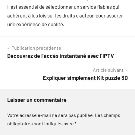
Il est essentiel de sélectionner un service fiables qui
adhèrent à les lois sur les droits d’auteur, pour assurer
une expérience de qualité.
Navigation
Publication précédente
Découvrez de l’accès instantané avec l’IPTV
de
Article suivant
l’article
Expliquer simplement Kit puzzle 3D
Laisser un commentaire
Votre adresse e-mail ne sera pas publiée.
Les champs
obligatoires sont indiqués avec
*