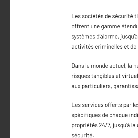
Les sociétés de sécurité t
offrent une gamme étendue 
systèmes d’alarme, jusqu’à
activités criminelles et d
Dans le monde actuel, la n
risques tangibles et virtu
aux particuliers, garantiss
Les services offerts par le
spécifiques de chaque indiv
propriétés 24/7, jusqu’à la
sécurité.