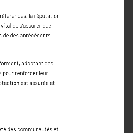
 références, la réputation
 vital de s’assurer que
lus de des antécédents
sforment, adoptant des
s pour renforcer leur
otection est assurée et
ûreté des communautés et