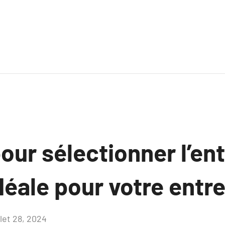
our sélectionner l’en
déale pour votre entr
llet 28, 2024
Aucun