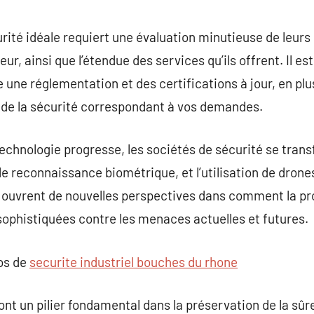
urité idéale requiert une évaluation minutieuse de leurs
eur, ainsi que l’étendue des services qu’ils offrent. Il est
se une réglementation et des certifications à jour, en p
ie de la sécurité correspondant à vos demandes.
technologie progresse, les sociétés de sécurité se tran
, le reconnaissance biométrique, et l’utilisation de drone
n ouvrent de nouvelles perspectives dans comment la pr
 sophistiquées contre les menaces actuelles et futures.
pos de
securite industriel bouches du rhone
ont un pilier fondamental dans la préservation de la s