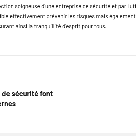
ection soigneuse d’une entreprise de sécurité et par l’ut
sible effectivement prévenir les risques mais également 
rant ainsi la tranquillité d’esprit pour tous.
 de sécurité font
ernes