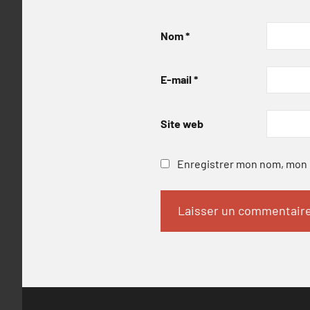
Nom
*
E-mail
*
Site web
Enregistrer mon nom, mon e