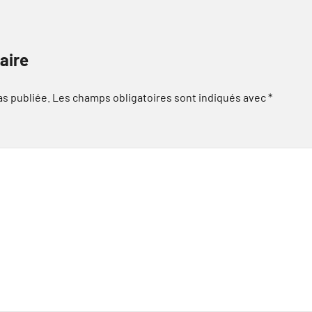
aire
as publiée.
Les champs obligatoires sont indiqués avec
*