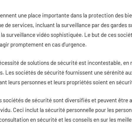
commentaire
iennent une place importante dans la protection des bie
de services, incluant la surveillance par des gardes su
 la surveillance vidéo sophistiquée. Le but de ces socié
e agir promptement en cas d’urgence.
écessité de solutions de sécurité est incontestable, en
els. Les sociétés de sécurité fournissent une sérénité a
ant leurs personnes et leurs propriétés soient en sécuri
s sociétés de sécurité sont diversifiés et peuvent être 
idu. Ceci inclut la sécurité personnelle pour les person
 consultation en sécurité et les conseils en sur les meil