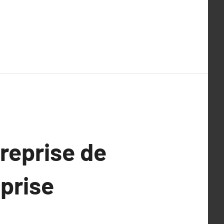
treprise de
eprise