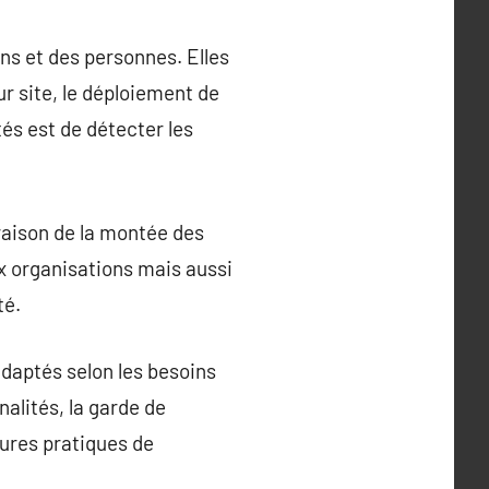
ns et des personnes. Elles
r site, le déploiement de
tés est de détecter les
 raison de la montée des
ux organisations mais aussi
té.
adaptés selon les besoins
nalités, la garde de
leures pratiques de