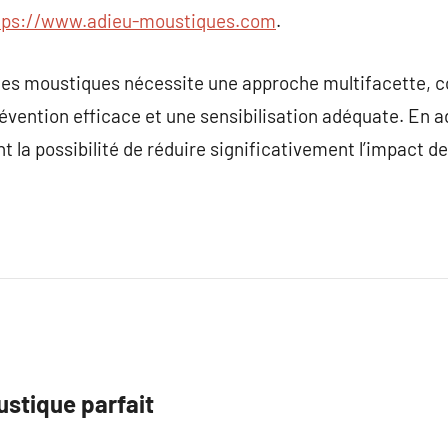
tps://www.adieu-moustiques.com
.
les moustiques nécessite une approche multifacette, 
révention efficace et une sensibilisation adéquate. En 
ont la possibilité de réduire significativement l’impact d
oustique parfait