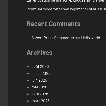
La rénovation de maison expliquée simplemen
Pourquoi moderniser son logement est aussi un
Recent Comments
A WordPress Commenter
sur
Hello world!
Archives
août 2026
juillet 2026
juin 2026
mai 2026
avril 2026
mars 2026