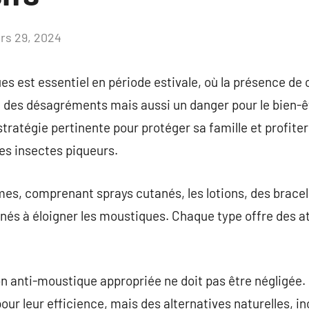
rs 29, 2024
Aucun
commentaire
es est essentiel en période estivale, où la présence d
es désagréments mais aussi un danger pour le bien-être
ratégie pertinente pour protéger sa famille et profiter
es insectes piqueurs.
mes, comprenant sprays cutanés, les lotions, des bracele
nés à éloigner les moustiques. Chaque type offre des at
.
on anti-moustique appropriée ne doit pas être négligée
r leur efficience, mais des alternatives naturelles, inc