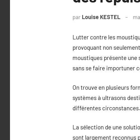
par
Louise KESTEL
ma
Lutter contre les moustiqu
provoquant non seulement d
moustiques présente une st
sans se faire importuner c
On trouve en plusieurs for
systèmes à ultrasons desti
différentes circonstances
La sélection de une soluti
sont largement reconnus pou