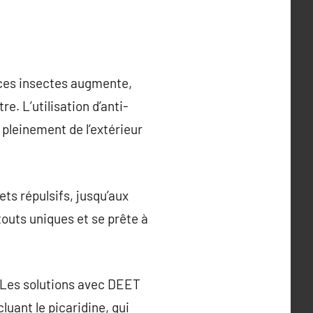
e ces insectes augmente,
. L’utilisation d’anti-
 pleinement de l’extérieur
ts répulsifs, jusqu’aux
outs uniques et se prête à
. Les solutions avec DEET
luant le picaridine, qui