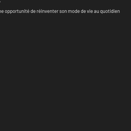
t
e opportunité de réinventer son mode de vie au quotidien