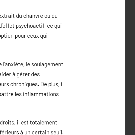
xtrait du chanvre ou du
’effet psychoactif, ce qui
option pour ceux qui
e l’anxiété, le soulagement
aider à gérer des
eurs chroniques. De plus, il
battre les inflammations
roits, il est totalement
érieurs à un certain seuil.