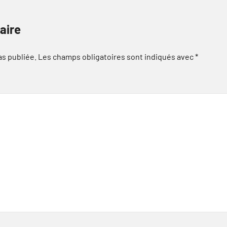
aire
as publiée.
Les champs obligatoires sont indiqués avec
*