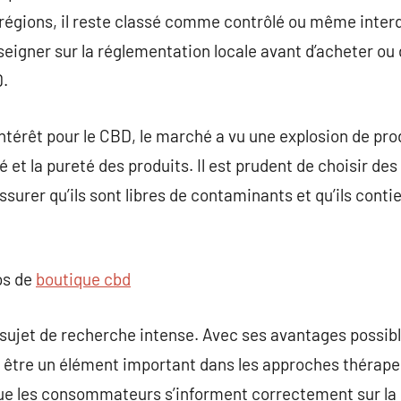
égions, il reste classé comme contrôlé ou même interdit.
igner sur la réglementation locale avant d’acheter o
D.
ntérêt pour le CBD, le marché a vu une explosion de produ
é et la pureté des produits. Il est prudent de choisir des
ssurer qu’ils sont libres de contaminants et qu’ils cont
os de
boutique cbd
sujet de recherche intense. Avec ses avantages possibl
ut être un élément important dans les approches thérape
ue les consommateurs s’informent correctement sur la lég