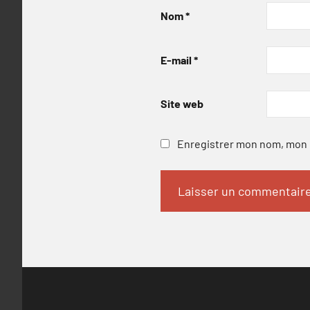
Nom
*
E-mail
*
Site web
Enregistrer mon nom, mon e