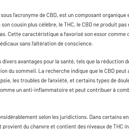
commentaire
u sous l’acronyme de CBD, est un composant organique e
son cousin plus célèbre, le THC, le CBD ne produit pas d
e pas. Cette caractéristique a favorisé son essor comme 
dicaux sans l’altération de conscience.
 divers avantages pour la santé, tels que la réduction d
ration du sommeil. La recherche indique que le CBD peut 
epsie, les troubles de l’anxiété, et certains types de doul
é comme un anti-inflammatoire et peut contribuer à com
nsidérablement selon les juridictions. Dans certains end
t provient du chanvre et contient des niveaux de THC inf