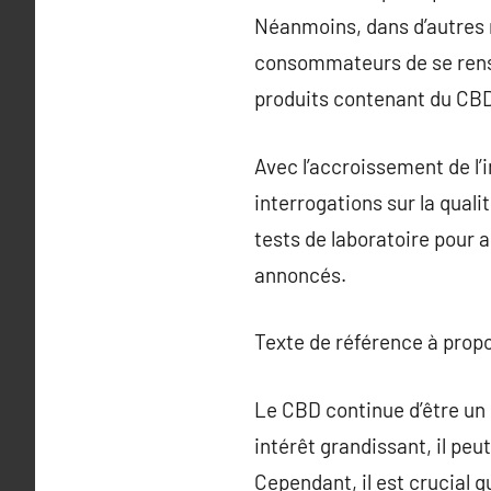
Néanmoins, dans d’autres r
consommateurs de se rense
produits contenant du CB
Avec l’accroissement de l’i
interrogations sur la qualit
tests de laboratoire pour a
annoncés.
Texte de référence à prop
Le CBD continue d’être un 
intérêt grandissant, il pe
Cependant, il est crucial q