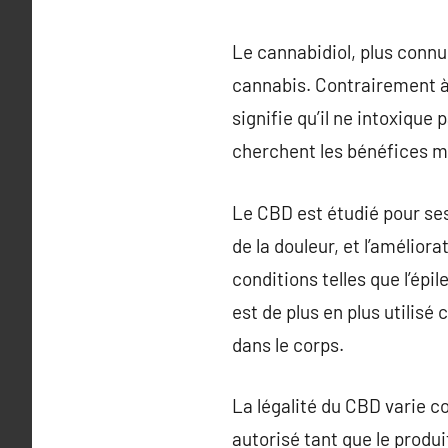
Le cannabidiol, plus conn
cannabis. Contrairement à 
signifie qu’il ne intoxiqu
cherchent les bénéfices mé
Le CBD est étudié pour ses
de la douleur, et l’amélio
conditions telles que l’épil
est de plus en plus utilis
dans le corps.
La légalité du CBD varie co
autorisé tant que le produi