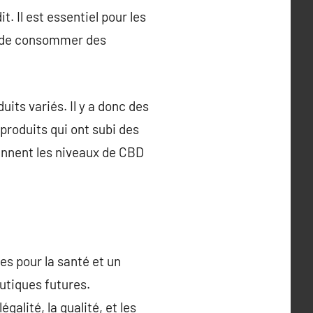
 Il est essentiel pour les
u de consommer des
its variés. Il y a donc des
 produits qui ont subi des
iennent les niveaux de CBD
es pour la santé et un
utiques futures.
alité, la qualité, et les