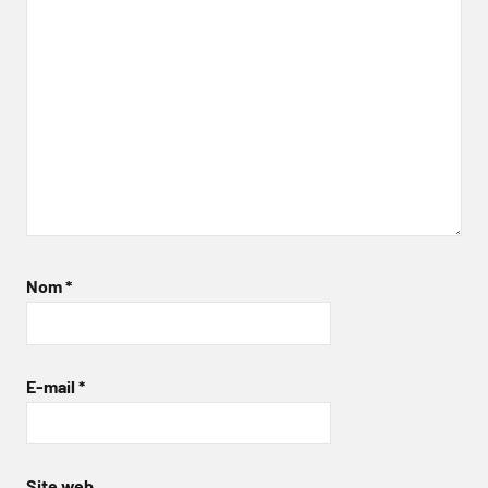
Nom
*
E-mail
*
Site web