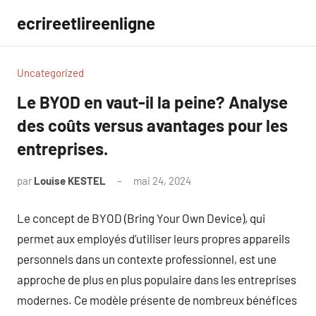
Aller
ecrireetlireenligne
au
contenu
Uncategorized
Le BYOD en vaut-il la peine? Analyse
des coûts versus avantages pour les
entreprises.
par
Louise KESTEL
mai 24, 2024
Aucun
commentaire
Le concept de BYOD (Bring Your Own Device), qui
permet aux employés d’utiliser leurs propres appareils
personnels dans un contexte professionnel, est une
approche de plus en plus populaire dans les entreprises
modernes. Ce modèle présente de nombreux bénéfices