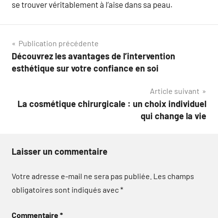
se trouver véritablement à l’aise dans sa peau.
Navigation
Publication précédente
Découvrez les avantages de l’intervention
de
esthétique sur votre confiance en soi
l’article
Article suivant
La cosmétique chirurgicale : un choix individuel
qui change la vie
Laisser un commentaire
Votre adresse e-mail ne sera pas publiée.
Les champs
obligatoires sont indiqués avec
*
Commentaire
*