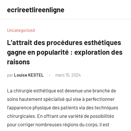
Aller
ecrireetlireenligne
au
contenu
Uncategorized
L’attrait des procédures esthétiques
gagne en popularité : exploration des
raisons
par
Louise KESTEL
mars 15, 2024
Aucun
commentaire
La chirurgie esthétique est devenue une branche de
soins hautement spécialisé qui vise à perfectionner
l’apparence physique des patients via des techniques
chirurgicales. En offrant une variété de possibilités
pour corriger nombreuses régions du corps, il est