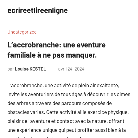
Aller
ecrireetlireenligne
au
contenu
Uncategorized
L’accrobranche: une aventure
familiale à ne pas manquer.
par
Louise KESTEL
avril 24, 2024
Aucun
commentaire
L’accrobranche, une activité de plein air exaltante,
invite les aventuriers de tous âges à découvrir les cimes
des arbres à travers des parcours composés de
obstacles variés. Cette activité allie exercice physique,
plaisir de l’aventure et contact avec la nature, offrant
une expérience unique qui peut profiter aussi bien à la