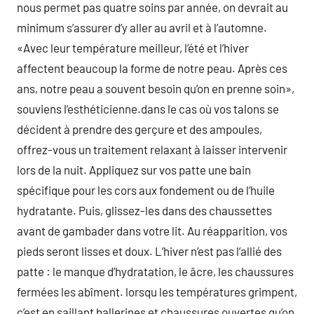
nous permet pas quatre soins par année, on devrait au
minimum s’assurer d’y aller au avril et à l’automne.
«Avec leur température meilleur, l’été et l’hiver
affectent beaucoup la forme de notre peau. Après ces
ans, notre peau a souvent besoin qu’on en prenne soin»,
souviens l’esthéticienne.dans le cas où vos talons se
décident à prendre des gerçure et des ampoules,
offrez-vous un traitement relaxant à laisser intervenir
lors de la nuit. Appliquez sur vos patte une bain
spécifique pour les cors aux fondement ou de l’huile
hydratante. Puis, glissez-les dans des chaussettes
avant de gambader dans votre lit. Au réapparition, vos
pieds seront lisses et doux. L’hiver n’est pas l’allié des
patte : le manque d’hydratation, le âcre, les chaussures
fermées les abîment. lorsqu les températures grimpent,
c’est en saillant ballerines et chaussures ouvertes qu’on