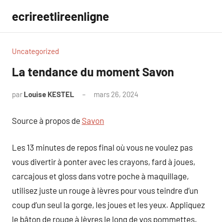
Aller
ecrireetlireenligne
au
contenu
Uncategorized
La tendance du moment Savon
par
Louise KESTEL
mars 26, 2024
Aucun
commentaire
Source à propos de
Savon
Les 13 minutes de repos final où vous ne voulez pas
vous divertir à ponter avec les crayons, fard à joues,
carcajous et gloss dans votre poche à maquillage,
utilisez juste un rouge à lèvres pour vous teindre d’un
coup d’un seul la gorge, les joues et les yeux. Appliquez
le bâton de rouge à lèvres le long de vos pommettes,