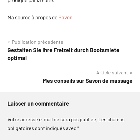
prodigue par la suite.
Ma source à propos de
Savon
Navigation
Publication précédente
Gestalten Sie Ihre Freizeit durch Bootsmiete
de
optimal
l’article
Article suivant
Mes conseils sur Savon de massage
Laisser un commentaire
Votre adresse e-mail ne sera pas publiée.
Les champs
obligatoires sont indiqués avec
*