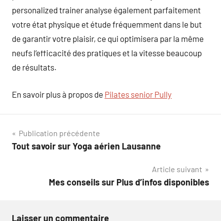
personalized trainer analyse également parfaitement
votre état physique et étude fréquemment dans le but
de garantir votre plaisir, ce qui optimisera par la même
neufs l’efficacité des pratiques et la vitesse beaucoup
de résultats.
En savoir plus à propos de
Pilates senior Pully
Navigation
Publication précédente
Tout savoir sur Yoga aérien Lausanne
de
Article suivant
l’article
Mes conseils sur Plus d’infos disponibles
Laisser un commentaire