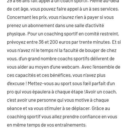
29 à 66 ans fait appel à un coach sportif. Même au-delà
de cet âge, vous pouvez faire appel à un à ses services.
Concernant les prix, vous n’aurez rien à payer si vous
prenez un abonnement dans une salle d’activité
physique. Pour un coaching sportif en comité restreint,
prévoyez entre 36 et 200 euros par trente minutes. Et si
vous n’avez ni le temps ni la faculté de bouger de chez
vous, d’un grand nombre coachs sportifs délivrent de
vous aider au moyen d’une webcam. Avec l’ensemble de
ces capacités et ces bénéfices, vous n’avez plus
d’excuse ! Mettez-vous au sport sous l’œil parfait d’un
pro qui vous épaulera à chaque étape !Avoir un coach,
c’est avoir une personne qui vous motive à chaque
séance et va vous stimuler à se déplacer. Grâce au
coaching sportif vous allez prendre confiance en vous
en même temps de vos entraînements.