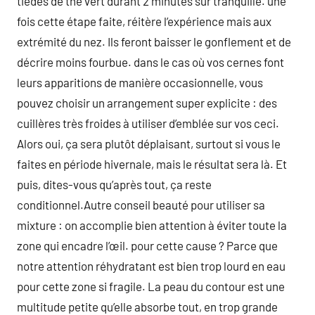
tièdes de thé vert durant 2 minutes sur tranquille. une
fois cette étape faite, réitère l’expérience mais aux
extrémité du nez. Ils feront baisser le gonflement et de
décrire moins fourbue. dans le cas où vos cernes font
leurs apparitions de manière occasionnelle, vous
pouvez choisir un arrangement super explicite : des
cuillères très froides à utiliser d’emblée sur vos ceci.
Alors oui, ça sera plutôt déplaisant, surtout si vous le
faites en période hivernale, mais le résultat sera là. Et
puis, dites-vous qu’après tout, ça reste
conditionnel.Autre conseil beauté pour utiliser sa
mixture : on accomplie bien attention à éviter toute la
zone qui encadre l’œil. pour cette cause ? Parce que
notre attention réhydratant est bien trop lourd en eau
pour cette zone si fragile. La peau du contour est une
multitude petite qu’elle absorbe tout, en trop grande