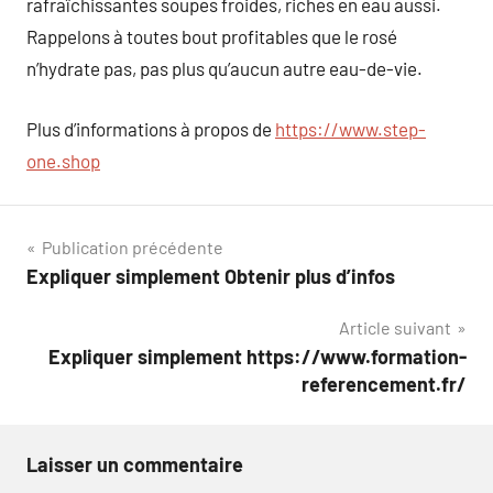
rafraîchissantes soupes froides, riches en eau aussi.
Rappelons à toutes bout profitables que le rosé
n’hydrate pas, pas plus qu’aucun autre eau-de-vie.
Plus d’informations à propos de
https://www.step-
one.shop
Navigation
Publication précédente
Expliquer simplement Obtenir plus d’infos
de
Article suivant
l’article
Expliquer simplement https://www.formation-
referencement.fr/
Laisser un commentaire