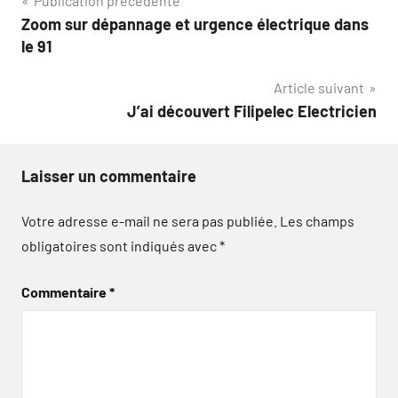
Navigation
Publication précédente
Zoom sur dépannage et urgence électrique dans
de
le 91
l’article
Article suivant
J’ai découvert Filipelec Electricien
Laisser un commentaire
Votre adresse e-mail ne sera pas publiée.
Les champs
obligatoires sont indiqués avec
*
Commentaire
*