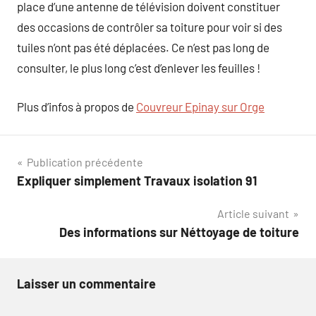
place d’une antenne de télévision doivent constituer
des occasions de contrôler sa toiture pour voir si des
tuiles n’ont pas été déplacées. Ce n’est pas long de
consulter, le plus long c’est d’enlever les feuilles !
Plus d’infos à propos de
Couvreur Epinay sur Orge
Navigation
Publication précédente
Expliquer simplement Travaux isolation 91
de
Article suivant
l’article
Des informations sur Néttoyage de toiture
Laisser un commentaire