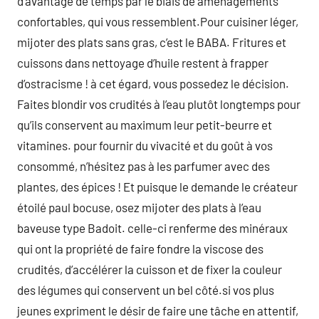
d’avantage de temps par le biais de aménagements
confortables, qui vous ressemblent.Pour cuisiner léger,
mijoter des plats sans gras, c’est le BABA. Fritures et
cuissons dans nettoyage d’huile restent à frapper
d’ostracisme ! à cet égard, vous possedez le décision.
Faites blondir vos crudités à l’eau plutôt longtemps pour
qu’ils conservent au maximum leur petit-beurre et
vitamines. pour fournir du vivacité et du goût à vos
consommé, n’hésitez pas à les parfumer avec des
plantes, des épices ! Et puisque le demande le créateur
étoilé paul bocuse, osez mijoter des plats à l’eau
baveuse type Badoit. celle-ci renferme des minéraux
qui ont la propriété de faire fondre la viscose des
crudités, d’accélérer la cuisson et de fixer la couleur
des légumes qui conservent un bel côté.si vos plus
jeunes expriment le désir de faire une tâche en attentif,