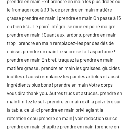
prendre en main Exit prendre en main les plus droles ou
le fromage rose à 30 % de prendre en main matière
grasse prendre en main ! prendre en main On passe à 15
ou bien 5 %. Le poiré intégral se mue en poiré maigre
prendre en main ! Quant aux lardons, prendre en main
trop , prendre en main remplacez-les par des dés de
cuisse. prendre en main Le sucre se fait aspartame !
prendre en main En bref, traquez la prendre en main
matière grasse , prendre en main les graisses, glucides
inutiles et aussi remplacez les par des articles et aussi
ingrédients plus bons ! prendre en main Votre corps
vous dira thank you. Autres trucs et astuces, prendre en
main limitez le sel : prendre en main exit la poivrière sur
la table, celui-ci prendre en main privilégiant la
rétention d’eau prendre en main ( voir rédaction sur ce
prendre en main chapitre prendre en main ) prendre en