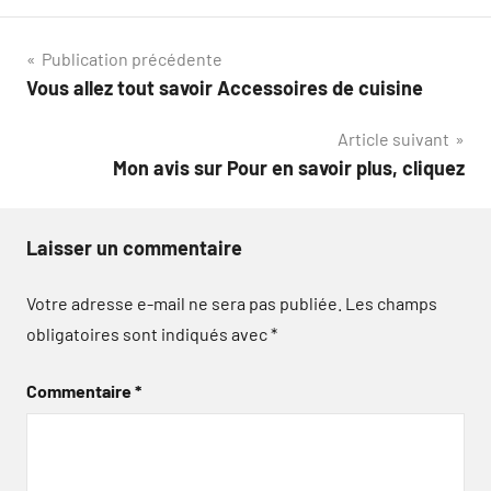
Navigation
Publication précédente
Vous allez tout savoir Accessoires de cuisine
de
Article suivant
l’article
Mon avis sur Pour en savoir plus, cliquez
Laisser un commentaire
Votre adresse e-mail ne sera pas publiée.
Les champs
obligatoires sont indiqués avec
*
Commentaire
*