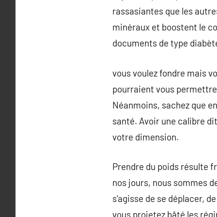
rassasiantes que les autre
minéraux et boostent le co
documents de type diabète
vous voulez fondre mais vou
pourraient vous permettre
Néanmoins, sachez que envi
santé. Avoir une calibre di
votre dimension.
Prendre du poids résulte f
nos jours, nous sommes de p
s’agisse de se déplacer, de
vous projetez bâté les régim