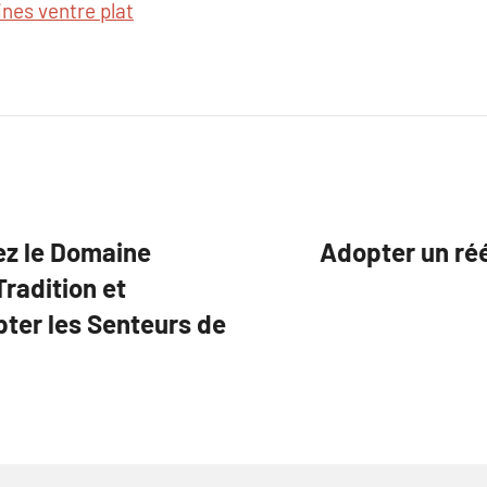
ines ventre plat
ez le Domaine
Adopter un réé
Tradition et
pter les Senteurs de