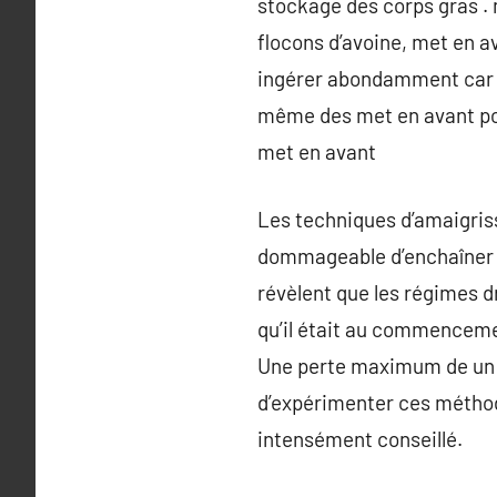
stockage des corps gras . 
flocons d’avoine, met en 
ingérer abondamment car i
même des met en avant po
met en avant
Les techniques d’amaigriss
dommageable d’enchaîner le
révèlent que les régimes dr
qu’il était au commencemen
Une perte maximum de un k
d’expérimenter ces méthode
intensément conseillé.