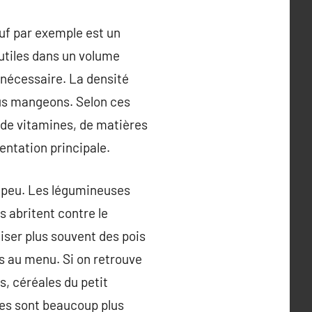
œuf par exemple est un
 utiles dans un volume
 nécessaire. La densité
nous mangeons. Selon ces
s de vitamines, de matières
entation principale.
p peu. Les légumineuses
s abritent contre le
iser plus souvent des pois
es au menu. Si on retrouve
s, céréales du petit
lles sont beaucoup plus