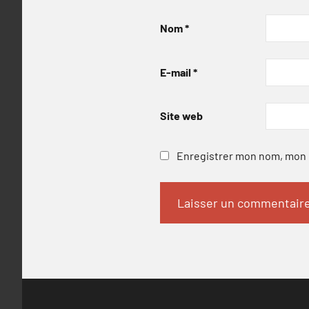
Nom
*
E-mail
*
Site web
Enregistrer mon nom, mon e