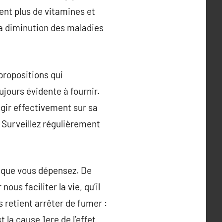
ent plus de vitamines et
la diminution des maladies
 propositions qui
ours évidente à fournir.
agir effectivement sur sa
. Surveillez régulièrement
e que vous dépensez. De
ous faciliter la vie, qu’il
 retient arrêter de fumer :
t la cause 1ere de l’effet