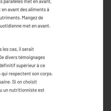
s parallèles met en avant,
 en avant des aliments à
nutriments. Mangez de
uotidienne met en avant.
es cas, il serait
. De divers témoignages
éfinitif supérieur à ce
n qui respectent son corps.
ine. Si on choisit
u un nutritionniste est