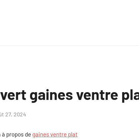
uvert gaines ventre pl
ût 27, 2024
Aucun
commentaire
 à propos de
gaines ventre plat