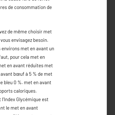
itères de consommation de
evez de même choisir met
 vous envisagez besoin.
 environs met en avant un
faut, pour cela met en
met en avant réduites met
 avant bœuf à 5 % de met
ge bleu 0 %. met en avant
pports caloriques.
 l’Index Glycémique est
nt le met en avant