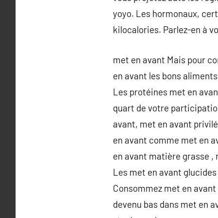
yoyo. Les hormonaux, cert
kilocalories. Parlez-en à vo
met en avant Mais pour co
en avant les bons aliments
Les protéines met en avan
quart de votre participati
avant, met en avant privi
en avant comme met en ava
en avant matière grasse , 
Les met en avant glucides
Consommez met en avant su
devenu bas dans met en ava