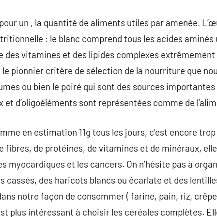
 pour un , la quantité de aliments utiles par amenée. L’
tritionnelle : le blanc comprend tous les acides aminés
offre des vitamines et des lipides complexes extrêmement
e le pionnier critère de sélection de la nourriture que 
légumes ou bien le poiré qui sont des sources importante
x et d’oligoéléments sont représentées comme de l’alim
mme en estimation 11g tous les jours, c’est encore tro
 fibres, de protéines, de vitamines et de minéraux, elle
s myocardiques et les cancers. On n’hésite pas à organ
s cassés, des haricots blancs ou écarlate et des lentill
dans notre façon de consommer ( farine, pain, riz, crêpe
l est plus intéressant à choisir les céréales complètes. E