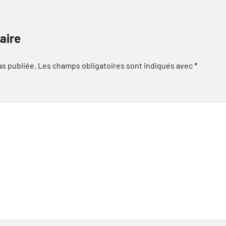
aire
as publiée.
Les champs obligatoires sont indiqués avec
*