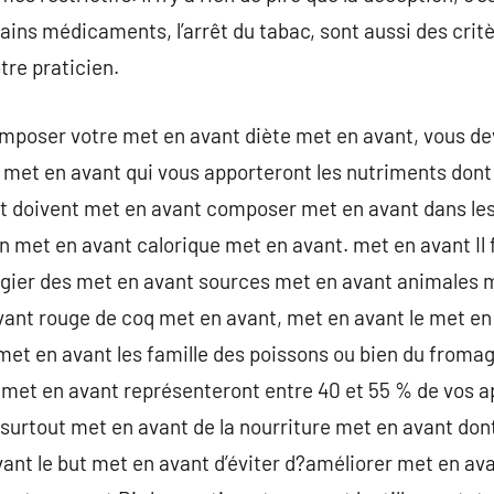
ains médicaments, l’arrêt du tabac, sont aussi des cr
tre praticien.
mposer votre met en avant diète met en avant, vous d
 met en avant qui vous apporteront les nutriments dont
t doivent met en avant composer met en avant dans les
on met en avant calorique met en avant. met en avant Il 
légier des met en avant sources met en avant animales 
nt rouge de coq met en avant, met en avant le met en
met en avant les famille des poissons ou bien du froma
 met en avant représenteront entre 40 et 55 % de vos a
rtout met en avant de la nourriture met en avant dont
nt le but met en avant d’éviter d?améliorer met en ava