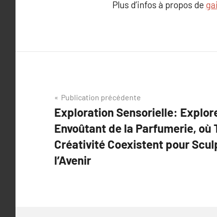
Plus d’infos à propos de
ga
Navigation
Publication précédente
Exploration Sensorielle: Explor
de
Envoûtant de la Parfumerie, où 
l’article
Créativité Coexistent pour Scul
l’Avenir