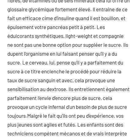
fibres, de vitamines ou de sels minéraux cela lui offre un
glossaire glycémique fortement élevé. Il entraîne de ce
fait un efficace cime d’insuline quand il est bouillon, et
épuisement votre pancréas petit à petit. Les
édulcorants synthétiques, light-weight et compagnie
ne sont pas une bonne option pour suppléer le sucre. Ils
dupent l’organisme en lui faisant penser qu’il y a du
sucre. Le cerveau, lui, pense qu’il y a parfaitement du
sucre à ce titre enclenche le procédé pour réduire la
taux de sucre sanguin et avec, cela provoque une
sensibilisation au dextrose. Ils entretiennent également
parfaitement l’envie d’encore plus de sucre, cela
provoque un cycle infernal d’un besoin de plus de sucre
toujours.Malgré le fait qu’ils ont peu d’expérience, vos
plus jeunes sont agiles et futés. Les enfants sont des
techniciens compétent mécanos et de vrais interprète