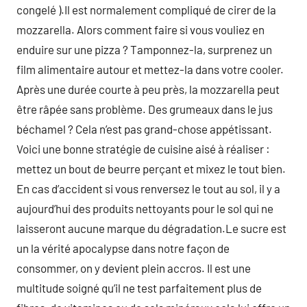
congelé ).Il est normalement compliqué de cirer de la
mozzarella. Alors comment faire si vous vouliez en
enduire sur une pizza ? Tamponnez-la, surprenez un
film alimentaire autour et mettez-la dans votre cooler.
Après une durée courte à peu près, la mozzarella peut
être râpée sans problème. Des grumeaux dans le jus
béchamel ? Cela n’est pas grand-chose appétissant.
Voici une bonne stratégie de cuisine aisé à réaliser :
mettez un bout de beurre perçant et mixez le tout bien.
En cas d’accident si vous renversez le tout au sol, il y a
aujourd’hui des produits nettoyants pour le sol qui ne
laisseront aucune marque du dégradation.Le sucre est
un la vérité apocalypse dans notre façon de
consommer, on y devient plein accros. Il est une
multitude soigné qu’il ne test parfaitement plus de