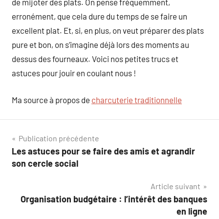
de mijoter des plats. On pense fréquemment,
erronément, que cela dure du temps de se faire un
excellent plat. Et, si, en plus, on veut préparer des plats
pure et bon, on s’imagine déjà lors des moments au
dessus des fourneaux. Voici nos petites trucs et
astuces pour jouir en coulant nous !
Ma source à propos de
charcuterie traditionnelle
Navigation
Publication précédente
Les astuces pour se faire des amis et agrandir
de
son cercle social
l’article
Article suivant
Organisation budgétaire : l’intérêt des banques
en ligne