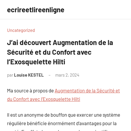
Aller
ecrireetlireenligne
au
contenu
Uncategorized
J’ai découvert Augmentation de la
Sécurité et du Confort avec
l’Exosquelette Hilti
par
Louise KESTEL
mars 2, 2024
Aucun
commentaire
Ma source à propos de
Augmentation de la Sécurité et
du Confort avec l’Exosquelette Hilti
Il est un anonyme de bouffon que exercer une système
régulière bénéficie énormément d’avantages pour la