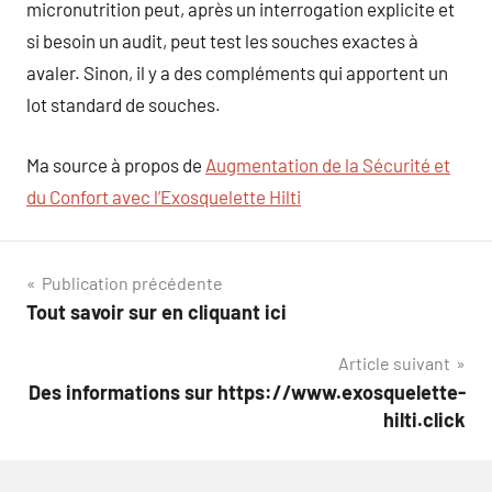
micronutrition peut, après un interrogation explicite et
si besoin un audit, peut test les souches exactes à
avaler. Sinon, il y a des compléments qui apportent un
lot standard de souches.
Ma source à propos de
Augmentation de la Sécurité et
du Confort avec l’Exosquelette Hilti
Navigation
Publication précédente
Tout savoir sur en cliquant ici
de
Article suivant
l’article
Des informations sur https://www.exosquelette-
hilti.click