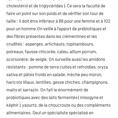
cholestérol et de triglycérides ). Ce sera la faculté de
faire un point sur son poids et de vérifier son tour de
taille : il doit être inférieur à 88 pour une femme et à 102
pour un homme.On veille à l’apport de prébiotiques et
des fibres présentes dans les clémentines et les
crudités : asperges, artichauts, topinambours,
poireaux, fausse chicorée, caïeu, allium porrum,
scorsonère, de seigle. On surveille aussi les amidons
résistants : pomme de terre cuites et refroidies, oryza
sativa et pâtes froids en salade, mèche peu mûron,
haricots liliaux, lentilles, gesse chiches, champignons,
malts et sarrazin. On fait le énormément de
probiotiques avec des laits fermentés ( misogyne et
képhir ), yaourts, de la choucroute ou des compléments
alimentaires. Seul un spécialiste spécialisé en